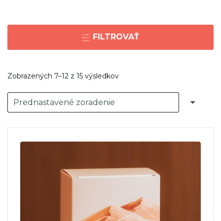
FILTROVAŤ
Zobrazených 7–12 z 15 výsledkov