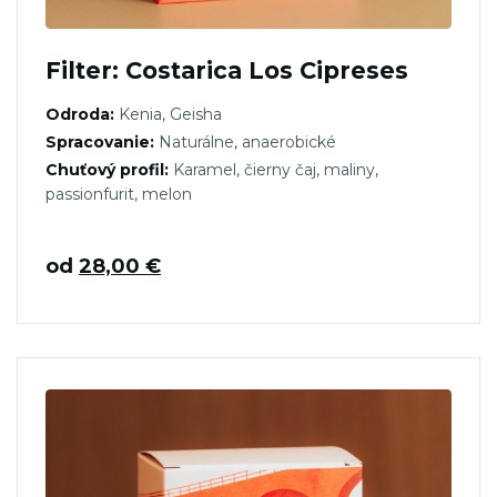
Filter: Costarica Los Cipreses
Odroda:
Kenia, Geisha
Spracovanie:
Naturálne, anaerobické
Chuťový profil:
Karamel, čierny čaj, maliny,
passionfurit, melon
od
28,00
€