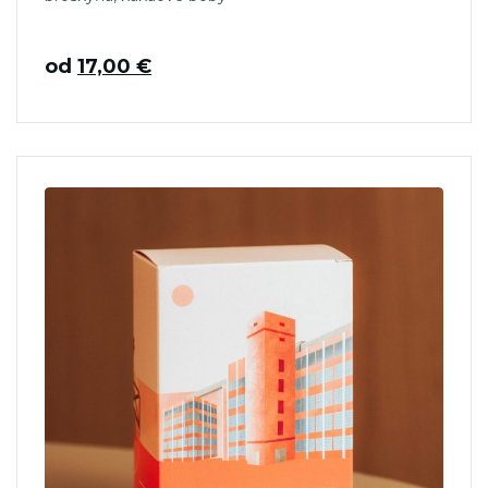
od
17,00
€