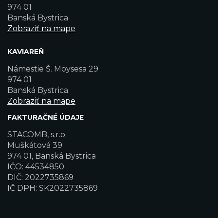
974 01
Banská Bystrica
Zobraziť na mape
KAVIAREŇ
Námestie Š. Moysesa 29
974 01
Banská Bystrica
Zobraziť na mape
FAKTURAČNÉ ÚDAJE
STACOMB, s.r.o.
Muškátová 39
974 01, Banská Bystrica
IČO: 44534850
DIČ: 2022735869
IČ DPH: SK2022735869