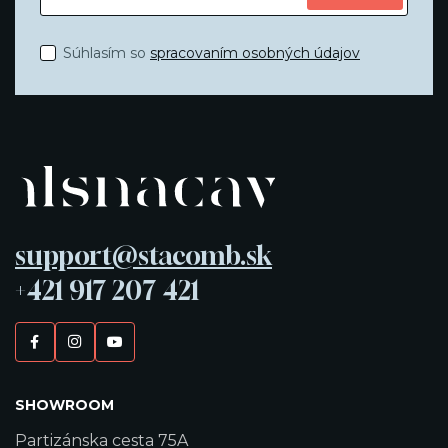
Súhlasím so
spracovaním osobných údajov
support@stacomb.sk
+421 917 207 421
SHOWROOM
Partizánska cesta 75A