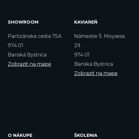
SHOWROOM
KAVIAREŇ
Partizánska cesta 75A
Námestie Š. Moysesa
974 01
29
Banská Bystrica
974 01
Zobraziť na mape
Banská Bystrica
Zobraziť na mape
O NÁKUPE
ŠKOLENIA