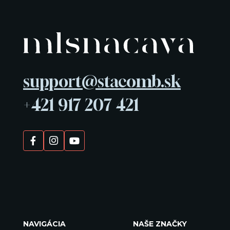
support@stacomb.sk
+421 917 207 421
NAVIGÁCIA
NAŠE ZNAČKY