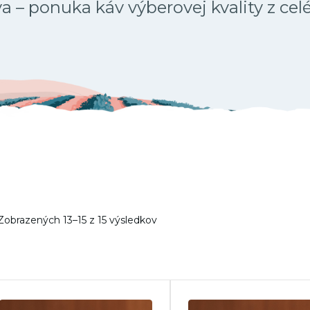
 – ponuka káv výberovej kvality z cel
Zobrazených 13–15 z 15 výsledkov