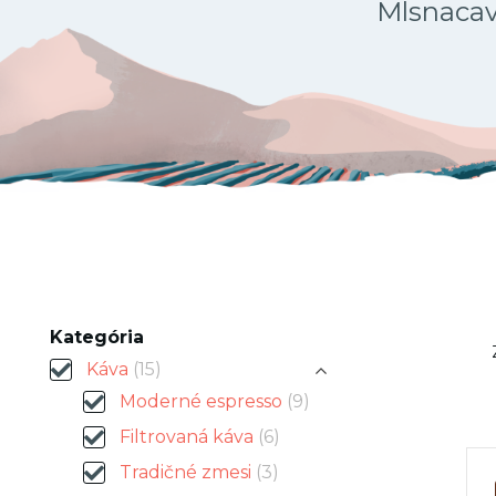
Mlsnacava
Kategória
Káva
(15)
Moderné espresso
(9)
Filtrovaná káva
(6)
Tradičné zmesi
(3)