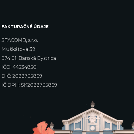
FAKTURAČNÉ ÚDAJE
STACOMB, s.r.o.
Muškátová 39
974 01, Banská Bystrica
IČO: 44534850
DIČ: 2022735869
IČ DPH: SK2022735869