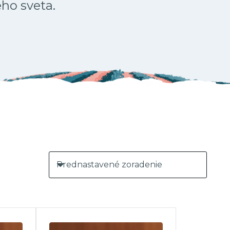
ého sveta.