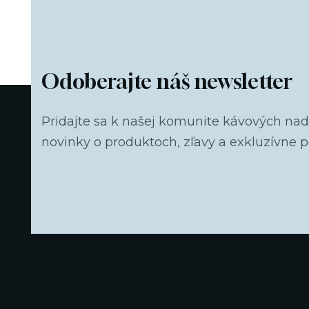
Odoberajte náš newsletter
Pridajte sa k našej komunite kávových na
novinky o produktoch, zľavy a exkluzívne 