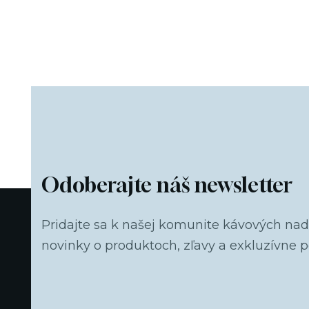
Odoberajte náš newsletter
Pridajte sa k našej komunite kávových na
novinky o produktoch, zľavy a exkluzívne 