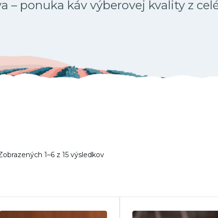
 – ponuka káv výberovej kvality z cel
Zobrazených 1–6 z 15 výsledkov