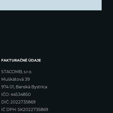
FAKTURAČNÉ ÚDAJE
STACOMB, s.r.o.
Muškátová 39
974 01, Banská Bystrica
IČO: 44534850
DIČ: 2022735869
IČ DPH: SK2022735869