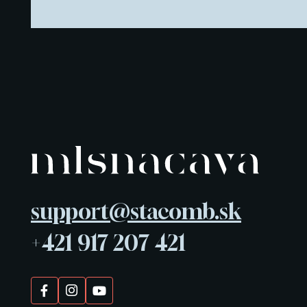
support@stacomb.sk
+421 917 207 421