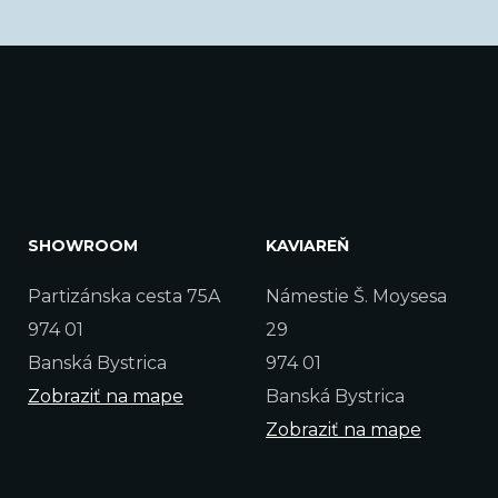
SHOWROOM
KAVIAREŇ
Partizánska cesta 75A
Námestie Š. Moysesa
974 01
29
Banská Bystrica
974 01
Zobraziť na mape
Banská Bystrica
Zobraziť na mape