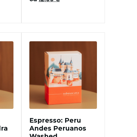
Espresso: Peru
ra
Andes Peruanos
Washed