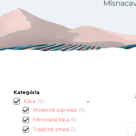
Mlsnacava
Kategória
Káva
(15)
Moderné espresso
(9)
Filtrovaná káva
(6)
Tradičné zmesi
(3)