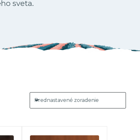
ého sveta.