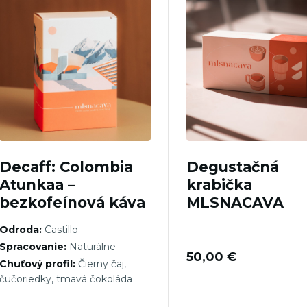
Decaff: Colombia
Degustačná
Atunkaa –
krabička
bezkofeínová káva
MLSNACAVA
Odroda:
Castillo
Spracovanie:
Naturálne
50,00
€
Chuťový profil:
Čierny čaj,
čučoriedky, tmavá čokoláda