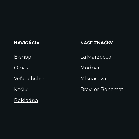
NAVIGÁCIA
NAŠE ZNAČKY
E-shop
La Marzocco
O nás
Modbar
Veľkoobchod
Mlsnacava
Košík
Bravilor Bonamat
Pokladňa