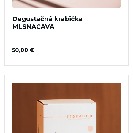
Degustačná krabička
MLSNACAVA
50,00
€