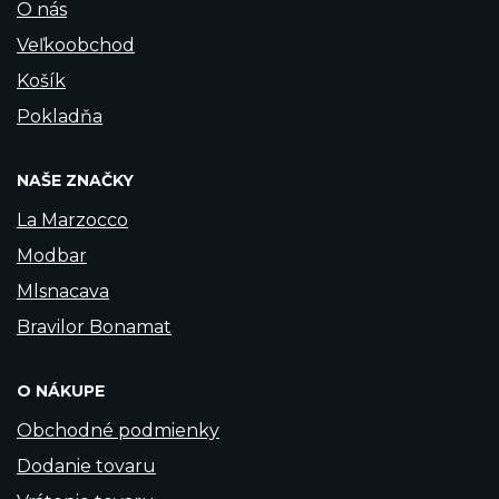
O nás
Veľkoobchod
Košík
Pokladňa
NAŠE ZNAČKY
La Marzocco
Modbar
Mlsnacava
Bravilor Bonamat
O NÁKUPE
Obchodné podmienky
Dodanie tovaru