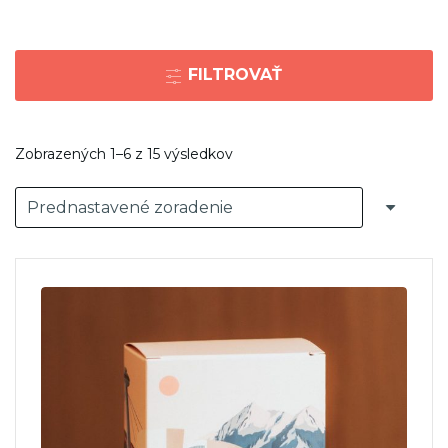
FILTROVAŤ
Zobrazených 1–6 z 15 výsledkov