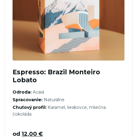
Espresso: Brazil Monteiro
Lobato
Odroda:
Acaiá
Spracovanie:
Naturálne
Chuťový profil:
Karamel, lieskovce, mliečna
čokoláda
od
12,00
€