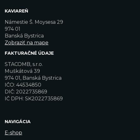
KAVIAREŇ
Námestie Š. Moysesa 29
974 01
Banská Bystrica
Zobraziť na mape
FAKTURAČNÉ ÚDAJE
STACOMB, s.r.o.
Muškátová 39
974 01, Banská Bystrica
IČO: 44534850
DIČ: 2022735869
IČ DPH: SK2022735869
NAVIGÁCIA
E-shop