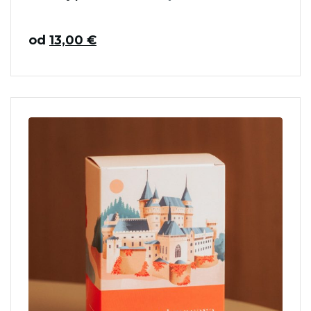
od
13,00
€