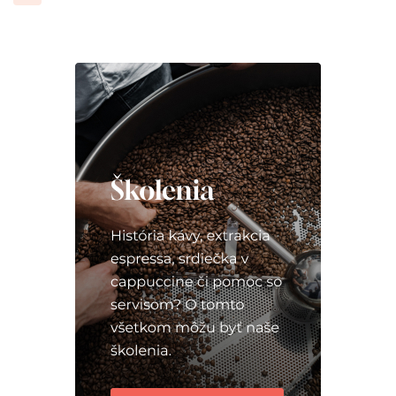
príspevkov