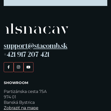
support@stacomb.sk
+421 917 207 421
SHOWROOM
Partizánska cesta 75A
974 01
Banská Bystrica
Zobraziť na mape