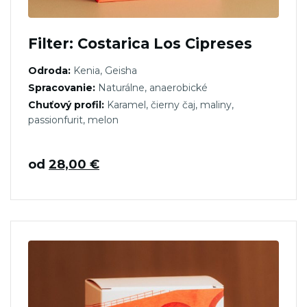
Filter: Costarica Los Cipreses
Odroda:
Kenia, Geisha
Spracovanie:
Naturálne, anaerobické
Chuťový profil:
Karamel, čierny čaj, maliny,
passionfurit, melon
od
28,00
€