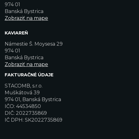
974 01
Banská Bystrica
Zobraziť na mape
KAVIAREŇ
Námestie Š. Moysesa 29
974 01
Banská Bystrica
Zobraziť na mape
FAKTURAČNÉ ÚDAJE
STACOMB, s.r.o.
Muškátová 39
974 01, Banská Bystrica
IČO: 44534850
DIČ: 2022735869
IČ DPH: SK2022735869