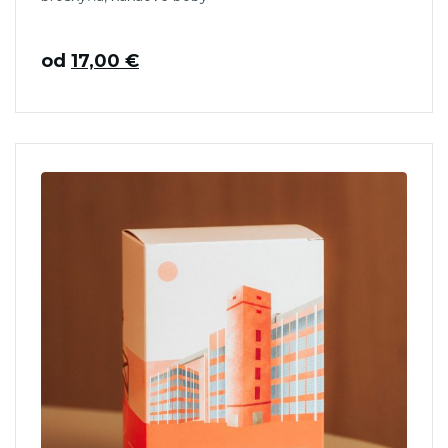
od
17,00
€