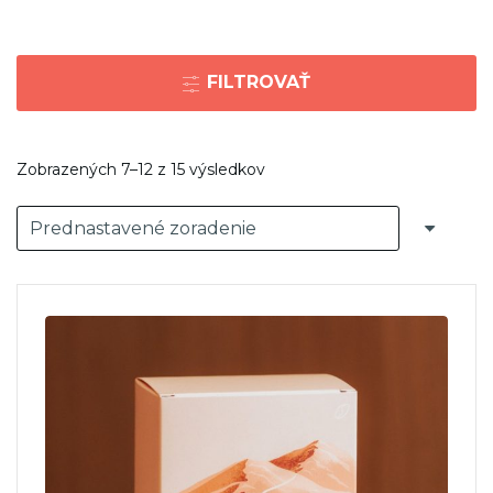
FILTROVAŤ
Zobrazených 7–12 z 15 výsledkov