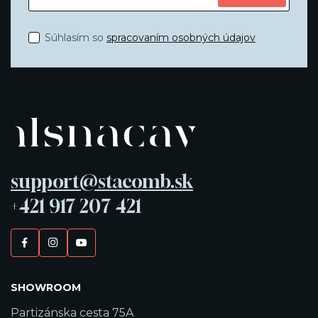
Súhlasím so
spracovaním osobných údajov
support@stacomb.sk
+421 917 207 421
SHOWROOM
Partizánska cesta 75A