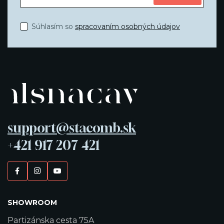
Súhlasím so
spracovaním osobných údajov
support@stacomb.sk
+421 917 207 421
SHOWROOM
Partizánska cesta 75A