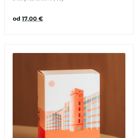
od
17,00
€