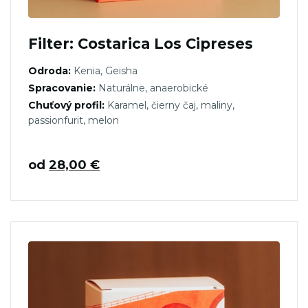
Filter: Costarica Los Cipreses
Odroda:
Kenia, Geisha
Spracovanie:
Naturálne, anaerobické
Chuťový profil:
Karamel, čierny čaj, maliny,
passionfurit, melon
od
28,00
€