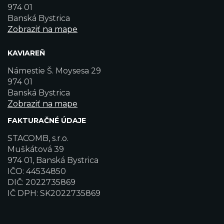
974 01
Banská Bystrica
Zobraziť na mape
KAVIAREŇ
Námestie Š. Moysesa 29
974 01
Banská Bystrica
Zobraziť na mape
FAKTURAČNÉ ÚDAJE
STACOMB, s.r.o.
Muškátová 39
974 01, Banská Bystrica
IČO: 44534850
DIČ: 2022735869
IČ DPH: SK2022735869