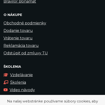
Bravilor Bonamat
O NÁKUPE
Obchodné podmienky
Dodanie tovaru
Vrátenie tovaru
Reklamácia tovaru
Odstúpiť od zmluvy TU
ŠKOLENIA
Vzdelávanie
Školenia
Video návody
Na našej webstránke používame súbory cookies, aby