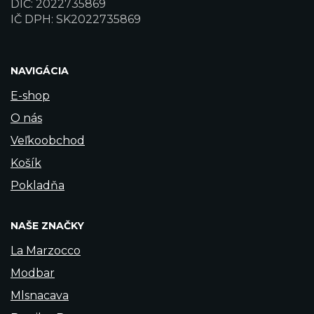
DIČ: 2022735869
IČ DPH: SK2022735869
NAVIGÁCIA
E-shop
O nás
Veľkoobchod
Košík
Pokladňa
NAŠE ZNAČKY
La Marzocco
Modbar
Mlsnacava