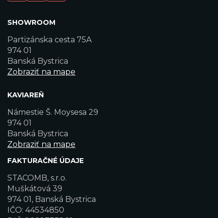
SHOWROOM
Partizánska cesta 75A
974 01
Banská Bystrica
Zobraziť na mape
KAVIAREŇ
Námestie Š. Moysesa 29
974 01
Banská Bystrica
Zobraziť na mape
FAKTURAČNÉ ÚDAJE
STACOMB, s.r.o.
Muškátová 39
974 01, Banská Bystrica
IČO: 44534850