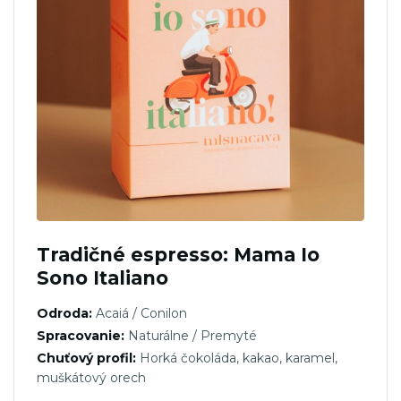
Tradičné espresso: Mama Io
Sono Italiano
Odroda:
Acaiá / Conilon
Spracovanie:
Naturálne / Premyté
Chuťový profil:
Horká čokoláda, kakao, karamel,
muškátový orech