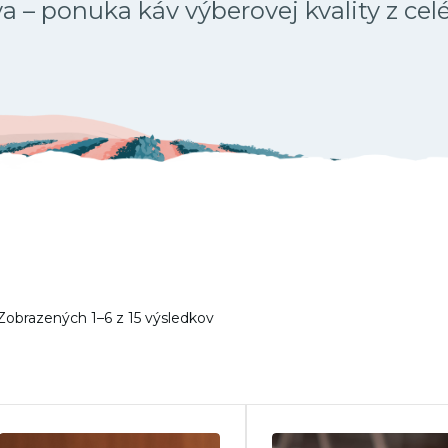
 – ponuka káv výberovej kvality z cel
Zobrazených 1–6 z 15 výsledkov