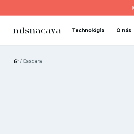
1
Technológia
O nás
/ Cascara