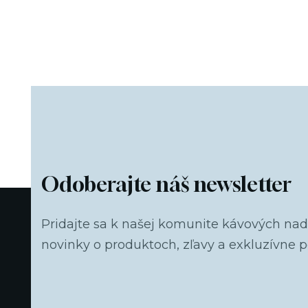
Odoberajte náš newsletter
Pridajte sa k našej komunite kávových na
novinky o produktoch, zľavy a exkluzívne 