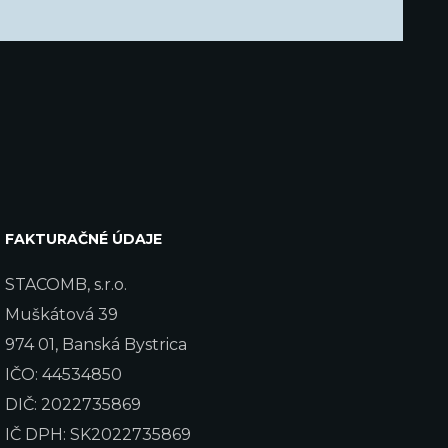
FAKTURAČNÉ ÚDAJE
STACOMB, s.r.o.
Muškátová 39
974 01, Banská Bystrica
IČO: 44534850
DIČ: 2022735869
IČ DPH: SK2022735869