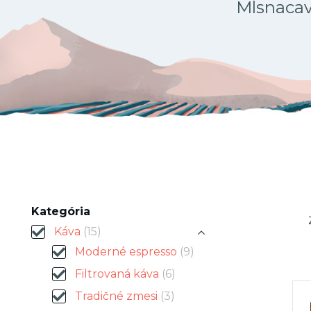
Mlsnacava
Kategória
Káva
(15)
Moderné espresso
(9)
Filtrovaná káva
(6)
Tradičné zmesi
(3)