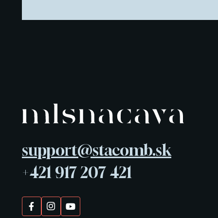
support@stacomb.sk
+421 917 207 421