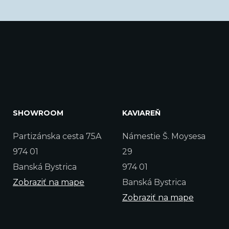
SHOWROOM
KAVIAREŇ
Partizánska cesta 75A
Námestie Š. Moysesa
974 01
29
Banská Bystrica
974 01
Zobraziť na mape
Banská Bystrica
Zobraziť na mape