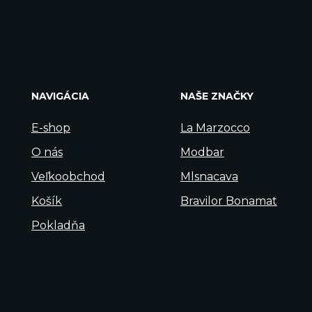
NAVIGÁCIA
NAŠE ZNAČKY
E-shop
La Marzocco
O nás
Modbar
Veľkoobchod
Mlsnacava
Košík
Bravilor Bonamat
Pokladňa