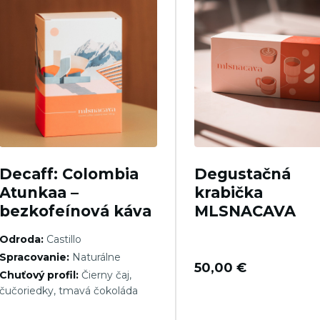
Decaff: Colombia
Degustačná
Atunkaa –
krabička
bezkofeínová káva
MLSNACAVA
Odroda:
Castillo
Spracovanie:
Naturálne
50,00
€
Chuťový profil:
Čierny čaj,
čučoriedky, tmavá čokoláda