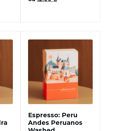
Espresso: Peru
ra
Andes Peruanos
Washed