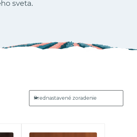
ého sveta.