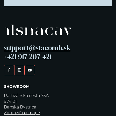
support@stacomb.sk
+421 917 207 421
SHOWROOM
Partizánska cesta 75A
974 01
Banská Bystrica
Zobraziť na mape