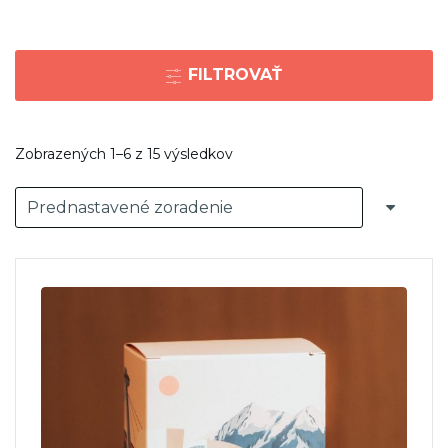
FILTROVAŤ
Zobrazených 1–6 z 15 výsledkov