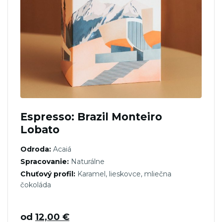
Espresso: Brazil Monteiro
Lobato
Odroda:
Acaiá
Spracovanie:
Naturálne
Chuťový profil:
Karamel, lieskovce, mliečna
čokoláda
od
12,00
€