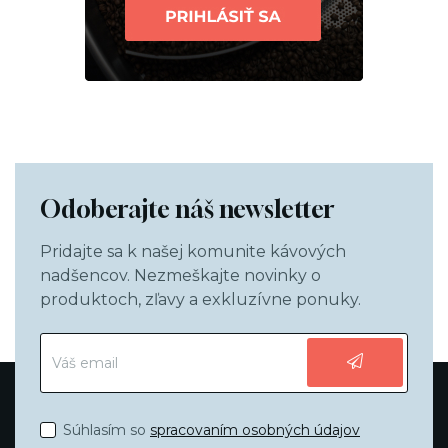
Odoberajte náš newsletter
Pridajte sa k našej komunite kávových
nadšencov. Nezmeškajte novinky o
produktoch, zľavy a exkluzívne ponuky.
Súhlasím so
spracovaním osobných údajov