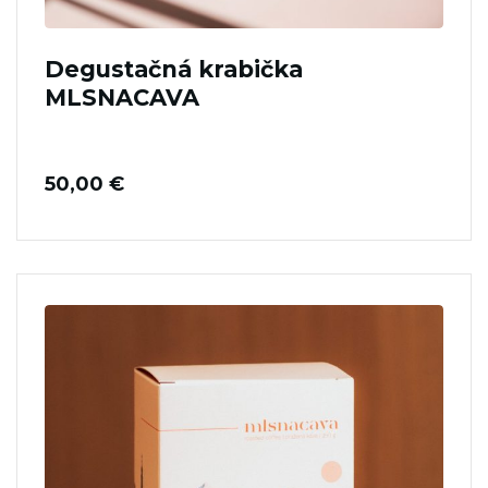
Degustačná krabička
MLSNACAVA
50,00
€