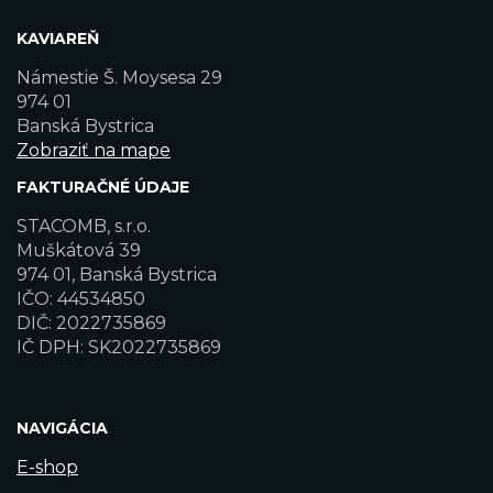
KAVIAREŇ
Námestie Š. Moysesa 29
974 01
Banská Bystrica
Zobraziť na mape
FAKTURAČNÉ ÚDAJE
STACOMB, s.r.o.
Muškátová 39
974 01, Banská Bystrica
IČO: 44534850
DIČ: 2022735869
IČ DPH: SK2022735869
NAVIGÁCIA
E-shop