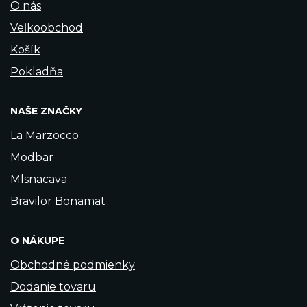
O nás
Veľkoobchod
Košík
Pokladňa
NAŠE ZNAČKY
La Marzocco
Modbar
Mlsnacava
Bravilor Bonamat
O NÁKUPE
Obchodné podmienky
Dodanie tovaru