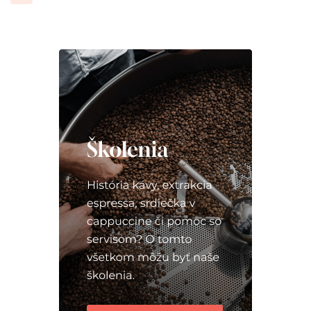
príspevkov