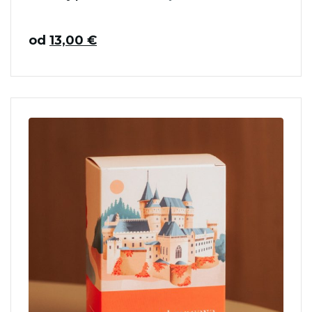
od
13,00
€