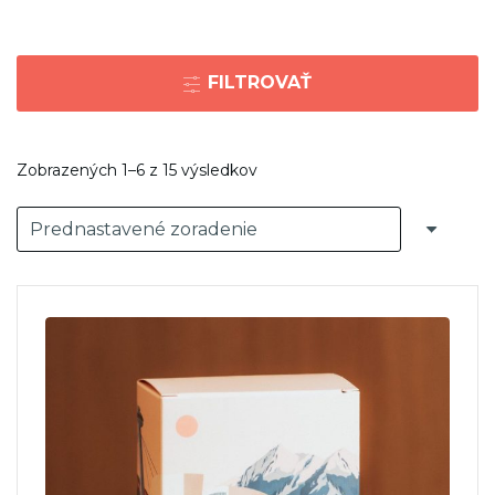
FILTROVAŤ
Zobrazených 1–6 z 15 výsledkov