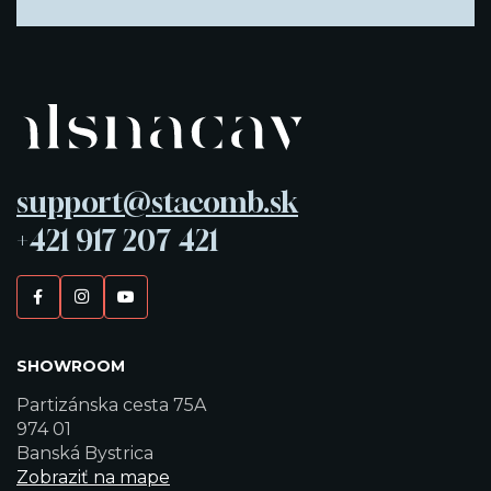
support@stacomb.sk
+421 917 207 421
SHOWROOM
Partizánska cesta 75A
974 01
Banská Bystrica
Zobraziť na mape