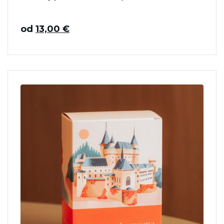
od
13,00
€