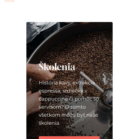
príspevkov