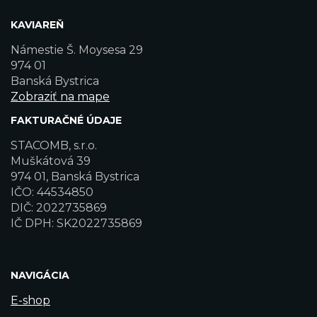
KAVIAREŇ
Námestie Š. Moysesa 29
974 01
Banská Bystrica
Zobraziť na mape
FAKTURAČNÉ ÚDAJE
STACOMB, s.r.o.
Muškátová 39
974 01, Banská Bystrica
IČO: 44534850
DIČ: 2022735869
IČ DPH: SK2022735869
NAVIGÁCIA
E-shop