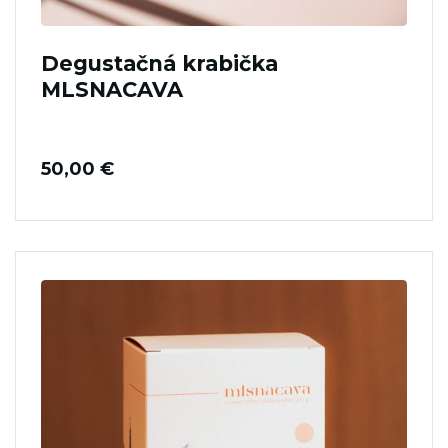
Degustačná krabička
MLSNACAVA
50,00
€