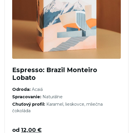
Espresso: Brazil Monteiro
Lobato
Odroda:
Acaiá
Spracovanie:
Naturálne
Chuťový profil:
Karamel, lieskovce, mliečna
čokoláda
od
12,00
€