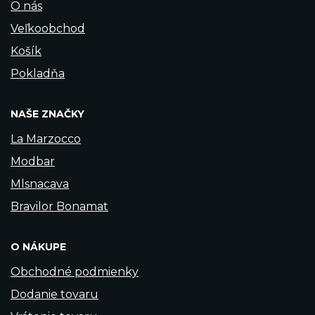
O nás
Veľkoobchod
Košík
Pokladňa
NAŠE ZNAČKY
La Marzocco
Modbar
Mlsnacava
Bravilor Bonamat
O NÁKUPE
Obchodné podmienky
Dodanie tovaru