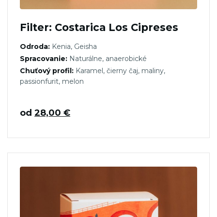
Filter: Costarica Los Cipreses
Odroda:
Kenia, Geisha
Spracovanie:
Naturálne, anaerobické
Chuťový profil:
Karamel, čierny čaj, maliny,
passionfurit, melon
od
28,00
€