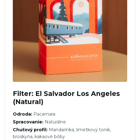
Filter: El Salvador Los Angeles
(Natural)
Odroda:
Pacamara
Spracovanie:
Naturálne
Chuťový profil:
Mandarínka, limetkový tonik,
broskyňa, kakaové bôby