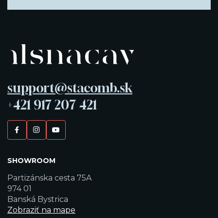
support@stacomb.sk
+421 917 207 421
SHOWROOM
Partizánska cesta 75A
974 01
Banská Bystrica
Zobraziť na mape