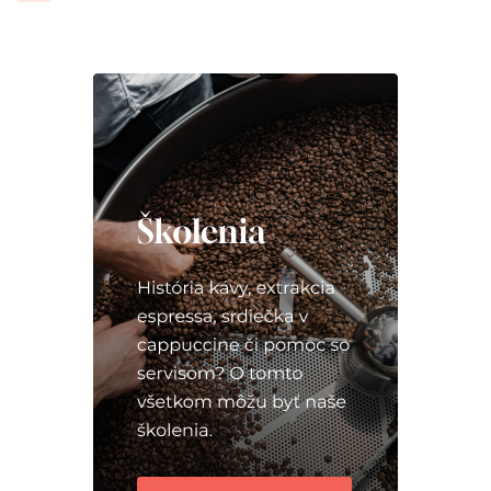
príspevkov