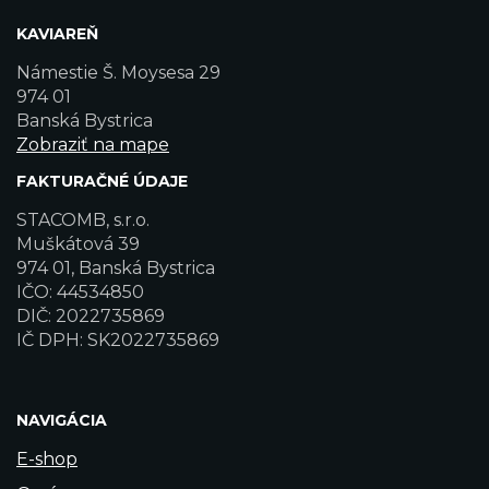
KAVIAREŇ
Námestie Š. Moysesa 29
974 01
Banská Bystrica
Zobraziť na mape
FAKTURAČNÉ ÚDAJE
STACOMB, s.r.o.
Muškátová 39
974 01, Banská Bystrica
IČO: 44534850
DIČ: 2022735869
IČ DPH: SK2022735869
NAVIGÁCIA
E-shop