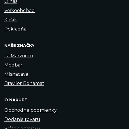
O nás
Veľkoobchod
Košík
Pokladňa
NAŠE ZNAČKY
La Marzocco
Modbar
Mlsnacava
Bravilor Bonamat
O NÁKUPE
Obchodné podmienky
Dodanie tovaru
Vrátenie tovaru