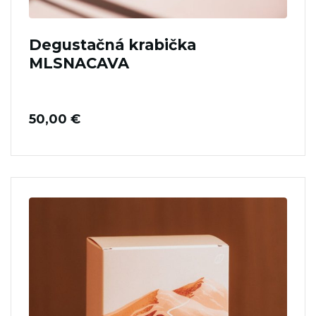
Degustačná krabička
MLSNACAVA
50,00
€