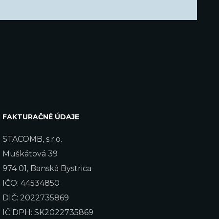
FAKTURAČNÉ ÚDAJE
STACOMB, s.r.o.
Muškátová 39
974 01, Banská Bystrica
IČO: 44534850
DIČ: 2022735869
IČ DPH: SK2022735869