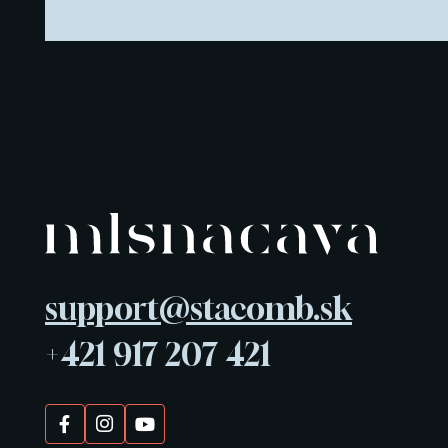
support@stacomb.sk
+421 917 207 421