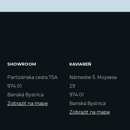
SHOWROOM
KAVIAREŇ
Partizánska cesta 75A
Námestie Š. Moysesa
974 01
29
Banská Bystrica
974 01
Zobraziť na mape
Banská Bystrica
Zobraziť na mape