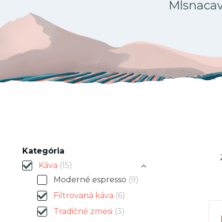
Mlsnacava
Kategória
Káva
(15)
Moderné espresso
(9)
Filtrovaná káva
(6)
Tradičné zmesi
(3)