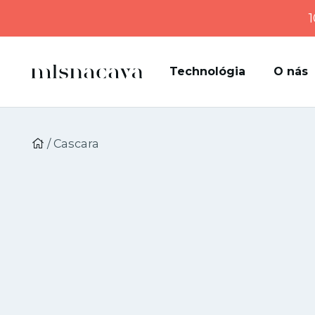
1
Technológia
O nás
/ Cascara