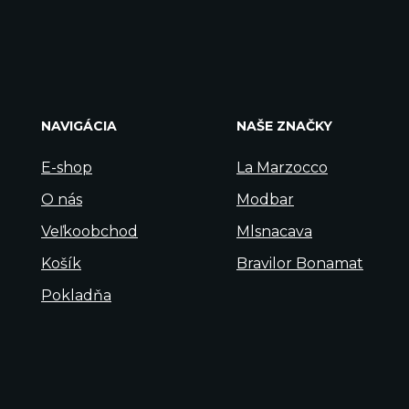
NAVIGÁCIA
NAŠE ZNAČKY
E-shop
La Marzocco
O nás
Modbar
Veľkoobchod
Mlsnacava
Košík
Bravilor Bonamat
Pokladňa