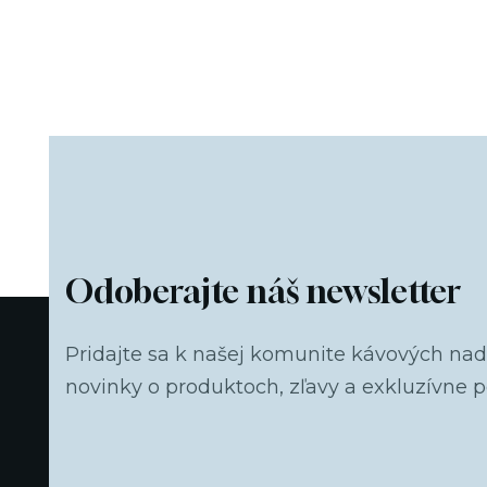
Odoberajte náš newsletter
Pridajte sa k našej komunite kávových na
novinky o produktoch, zľavy a exkluzívne 