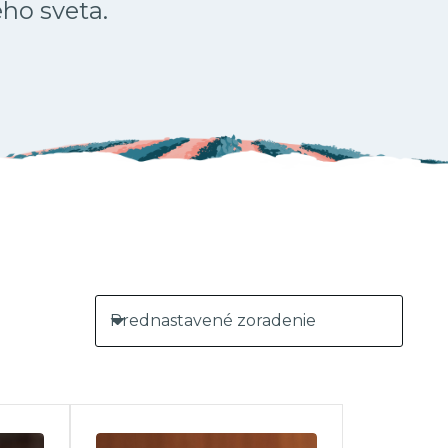
ého sveta.