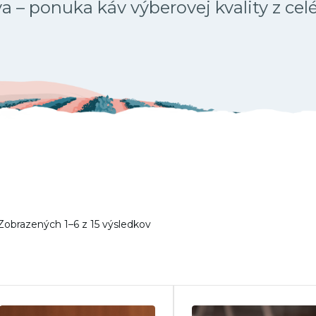
 – ponuka káv výberovej kvality z cel
Zobrazených 1–6 z 15 výsledkov