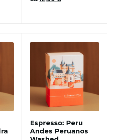
Espresso: Peru
ra
Andes Peruanos
Washed