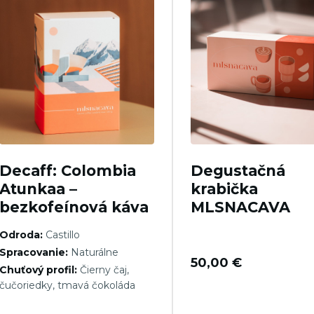
Decaff: Colombia
Degustačná
Atunkaa –
krabička
bezkofeínová káva
MLSNACAVA
Odroda:
Castillo
Spracovanie:
Naturálne
50,00
€
Chuťový profil:
Čierny čaj,
čučoriedky, tmavá čokoláda