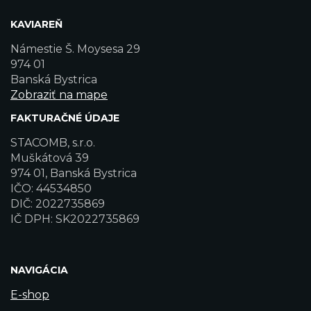
KAVIAREŇ
Námestie Š. Moysesa 29
974 01
Banská Bystrica
Zobraziť na mape
FAKTURAČNÉ ÚDAJE
STACOMB, s.r.o.
Muškátová 39
974 01, Banská Bystrica
IČO: 44534850
DIČ: 2022735869
IČ DPH: SK2022735869
NAVIGÁCIA
E-shop