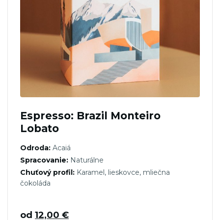
Espresso: Brazil Monteiro
Lobato
Odroda:
Acaiá
Spracovanie:
Naturálne
Chuťový profil:
Karamel, lieskovce, mliečna
čokoláda
od
12,00
€