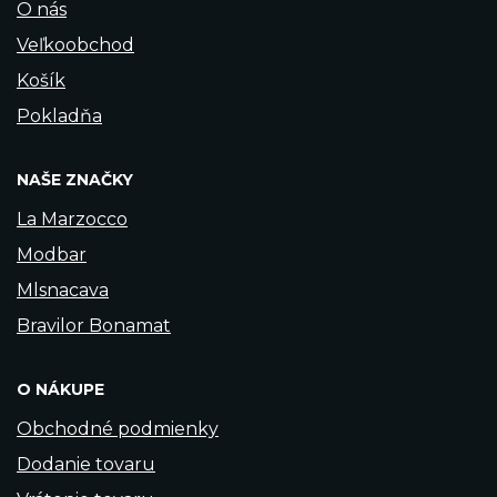
O nás
Veľkoobchod
Košík
Pokladňa
NAŠE ZNAČKY
La Marzocco
Modbar
Mlsnacava
Bravilor Bonamat
O NÁKUPE
Obchodné podmienky
Dodanie tovaru