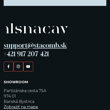
support@stacomb.sk
+421 917 207 421
SHOWROOM
Partizánska cesta 75A
974 01
Banská Bystrica
Zobraziť na mape