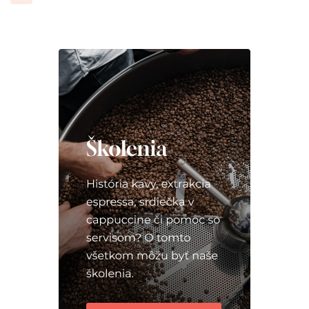
príspevkov