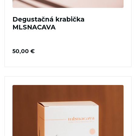
Degustačná krabička
MLSNACAVA
50,00
€