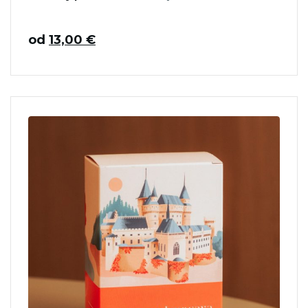
od
13,00
€