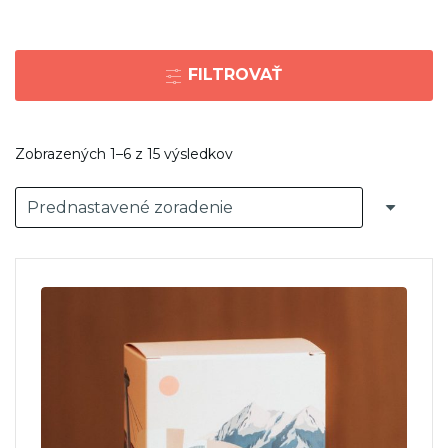
FILTROVAŤ
Zobrazených 1–6 z 15 výsledkov