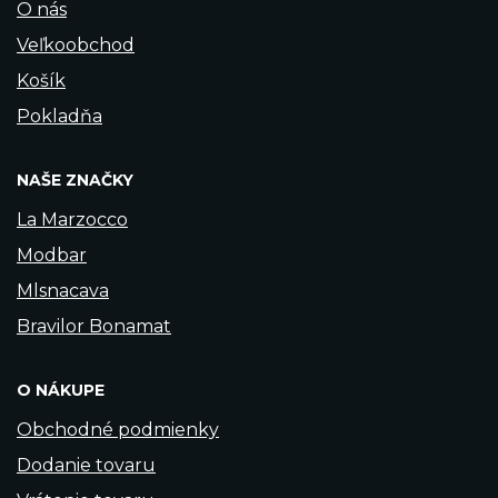
O nás
Veľkoobchod
Košík
Pokladňa
NAŠE ZNAČKY
La Marzocco
Modbar
Mlsnacava
Bravilor Bonamat
O NÁKUPE
Obchodné podmienky
Dodanie tovaru