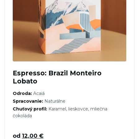
Espresso: Brazil Monteiro
Lobato
Odroda:
Acaiá
Spracovanie:
Naturálne
Chuťový profil:
Karamel, lieskovce, mliečna
čokoláda
od
12,00
€