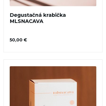
Degustačná krabička
MLSNACAVA
50,00
€