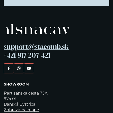
support@stacomb.sk
+421 917 207 421
SHOWROOM
Partizánska cesta 75A
974 01
Banská Bystrica
Zobraziť na mape