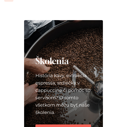
príspevkov