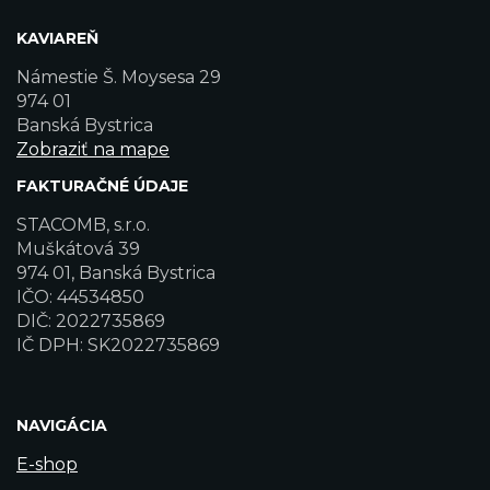
KAVIAREŇ
Námestie Š. Moysesa 29
974 01
Banská Bystrica
Zobraziť na mape
FAKTURAČNÉ ÚDAJE
STACOMB, s.r.o.
Muškátová 39
974 01, Banská Bystrica
IČO: 44534850
DIČ: 2022735869
IČ DPH: SK2022735869
NAVIGÁCIA
E-shop