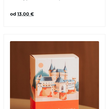
od
13,00
€