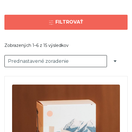
FILTROVAŤ
Zobrazených 1–6 z 15 výsledkov