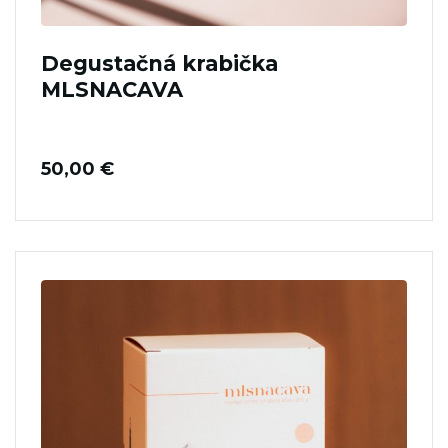
Degustačná krabička
MLSNACAVA
50,00
€