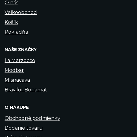
O nás
Veľkoobchod
Košík
Pokladňa
NAŠE ZNAČKY
La Marzocco
Modbar
Mlsnacava
Bravilor Bonamat
O NÁKUPE
Obchodné podmienky
Dodanie tovaru