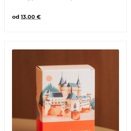
od
13,00
€