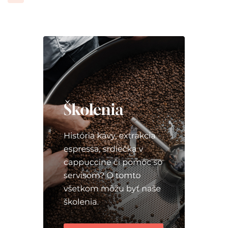
príspevkov