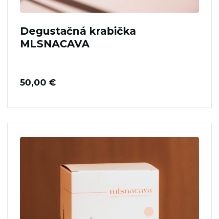
Degustačná krabička
MLSNACAVA
50,00
€