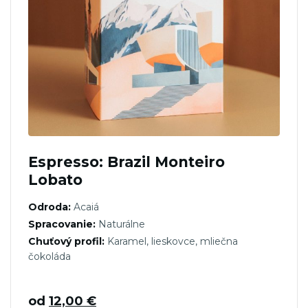
Espresso: Brazil Monteiro
Lobato
Odroda:
Acaiá
Spracovanie:
Naturálne
Chuťový profil:
Karamel, lieskovce, mliečna
čokoláda
od
12,00
€