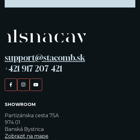
support@stacomb.sk
+421 917 207 421
SHOWROOM
Partizánska cesta 75A
974 01
Banská Bystrica
Zobraziť na mape