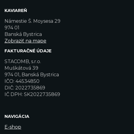
KAVIAREŇ
Námestie Š. Moysesa 29
974 01
Banská Bystrica
Zobraziť na mape
FAKTURAČNÉ ÚDAJE
STACOMB, s.r.o.
Muškátová 39
974 01, Banská Bystrica
IČO: 44534850
DIČ: 2022735869
IČ DPH: SK2022735869
NAVIGÁCIA
E-shop