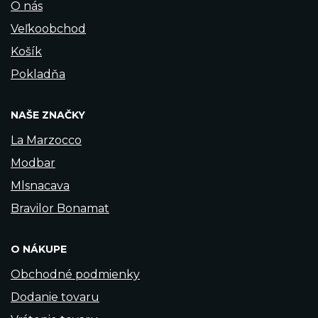
O nás
Veľkoobchod
Košík
Pokladňa
NAŠE ZNAČKY
La Marzocco
Modbar
Mlsnacava
Bravilor Bonamat
O NÁKUPE
Obchodné podmienky
Dodanie tovaru