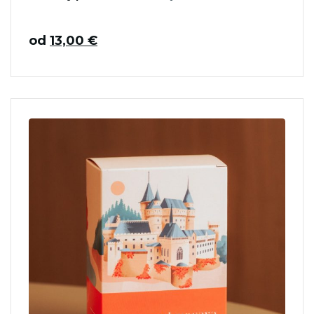
od
13,00
€