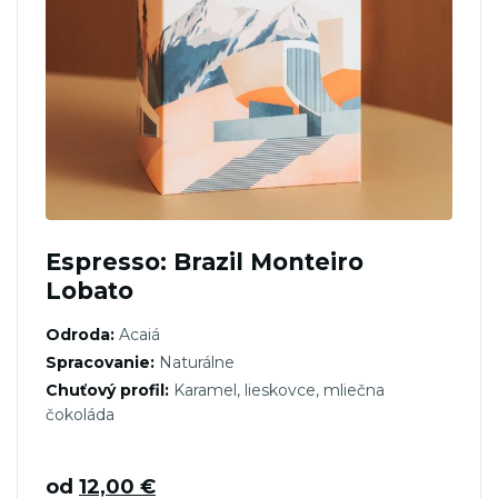
Espresso: Brazil Monteiro
Lobato
Odroda:
Acaiá
Spracovanie:
Naturálne
Chuťový profil:
Karamel, lieskovce, mliečna
čokoláda
od
12,00
€