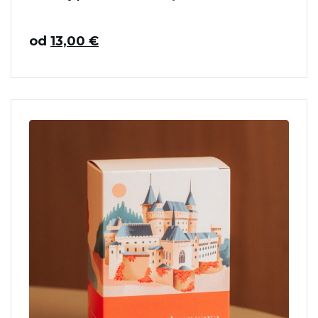
od
13,00
€