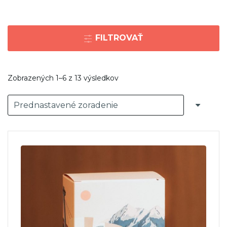
FILTROVAŤ
Zobrazených 1–6 z 13 výsledkov