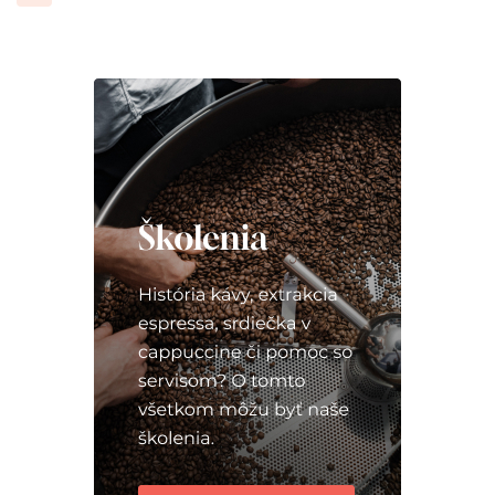
príspevkov