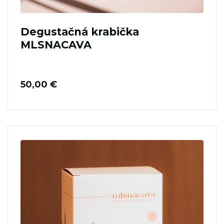
Degustačná krabička
MLSNACAVA
50,00
€