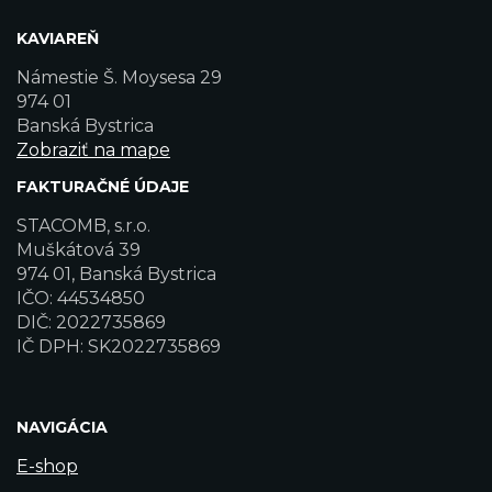
KAVIAREŇ
Námestie Š. Moysesa 29
974 01
Banská Bystrica
Zobraziť na mape
FAKTURAČNÉ ÚDAJE
STACOMB, s.r.o.
Muškátová 39
974 01, Banská Bystrica
IČO: 44534850
DIČ: 2022735869
IČ DPH: SK2022735869
NAVIGÁCIA
E-shop