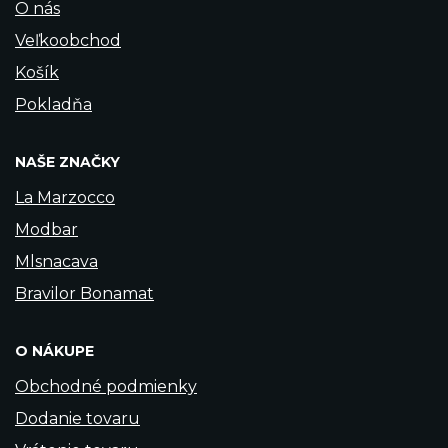
O nás
Veľkoobchod
Košík
Pokladňa
NAŠE ZNAČKY
La Marzocco
Modbar
Mlsnacava
Bravilor Bonamat
O NÁKUPE
Obchodné podmienky
Dodanie tovaru