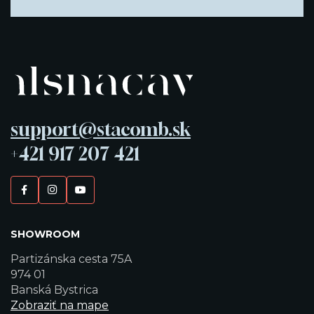
support@stacomb.sk
+421 917 207 421
SHOWROOM
Partizánska cesta 75A
974 01
Banská Bystrica
Zobraziť na mape