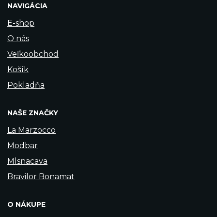
NAVIGÁCIA
E-shop
O nás
Veľkoobchod
Košík
Pokladňa
NAŠE ZNAČKY
La Marzocco
Modbar
Mlsnacava
Bravilor Bonamat
O NÁKUPE