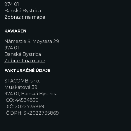
974 01
Banská Bystrica
Zobraziť na mape
KAVIAREŇ
Námestie Š. Moysesa 29
974 01
Banská Bystrica
Zobraziť na mape
FAKTURAČNÉ ÚDAJE
STACOMB, s.r.o.
Muškátová 39
974 01, Banská Bystrica
IČO: 44534850
DIČ: 2022735869
IČ DPH: SK2022735869