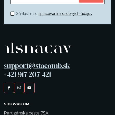
Súhlasím so
spracovaním osobných údajov
support@stacomb.sk
+421 917 207 421
SHOWROOM
Partizánska cesta 75A