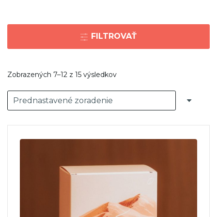
FILTROVAŤ
Zobrazených 7–12 z 15 výsledkov