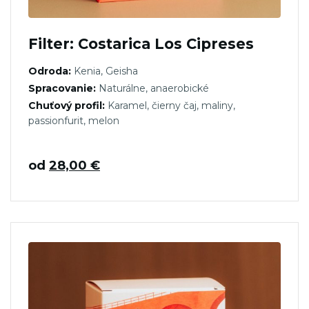
Filter: Costarica Los Cipreses
Odroda:
Kenia, Geisha
Spracovanie:
Naturálne, anaerobické
Chuťový profil:
Karamel, čierny čaj, maliny,
passionfurit, melon
od
28,00
€