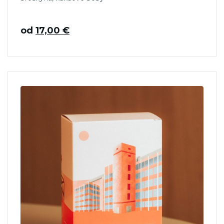
od
17,00
€