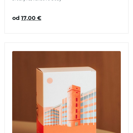
od
17,00
€