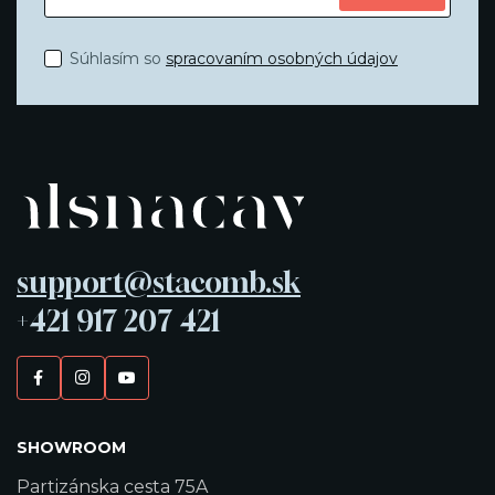
Súhlasím so
spracovaním osobných údajov
support@stacomb.sk
+421 917 207 421
SHOWROOM
Partizánska cesta 75A