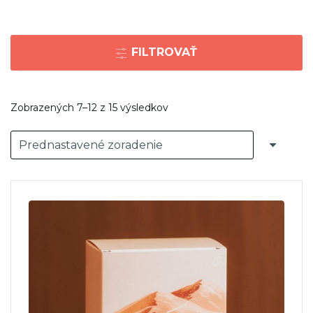
FILTROVAŤ
Zobrazených 7–12 z 15 výsledkov