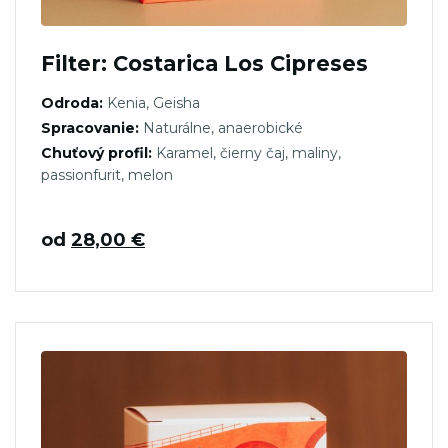
Filter: Costarica Los Cipreses
Odroda:
Kenia, Geisha
Spracovanie:
Naturálne, anaerobické
Chuťový profil:
Karamel, čierny čaj, maliny,
passionfurit, melon
od
28,00
€