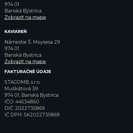
974 01
Banská Bystrica
Zobraziť na mape
KAVIAREŇ
Námestie Š. Moysesa 29
974 01
Banská Bystrica
Zobraziť na mape
FAKTURAČNÉ ÚDAJE
STACOMB, s.r.o.
Muškátová 39
974 01, Banská Bystrica
IČO: 44534850
DIČ: 2022735869
IČ DPH: SK2022735869