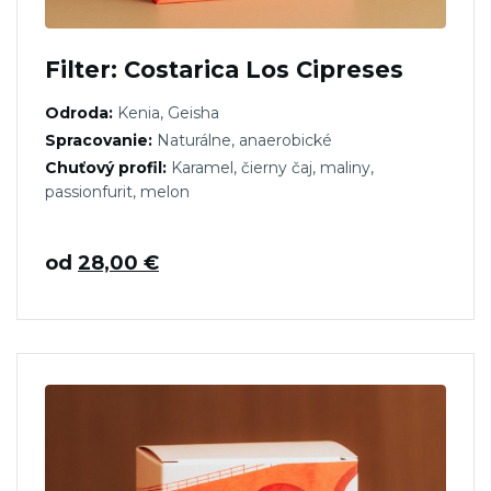
Filter: Costarica Los Cipreses
Odroda:
Kenia, Geisha
Spracovanie:
Naturálne, anaerobické
Chuťový profil:
Karamel, čierny čaj, maliny,
passionfurit, melon
od
28,00
€