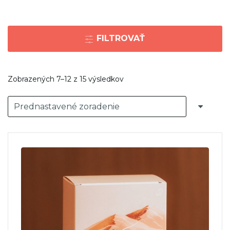
FILTROVAŤ
Zobrazených 7–12 z 15 výsledkov