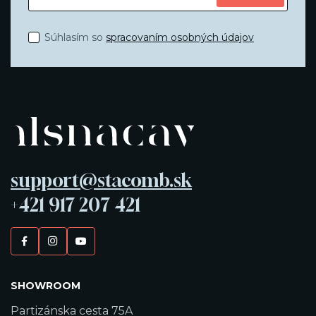
Súhlasím so
spracovaním osobných údajov
support@stacomb.sk
+421 917 207 421
SHOWROOM
Partizánska cesta 75A