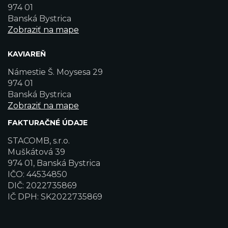
974 01
Banská Bystrica
Zobraziť na mape
KAVIAREŇ
Námestie Š. Moysesa 29
974 01
Banská Bystrica
Zobraziť na mape
FAKTURAČNÉ ÚDAJE
STACOMB, s.r.o.
Muškátová 39
974 01, Banská Bystrica
IČO: 44534850
DIČ: 2022735869
IČ DPH: SK2022735869