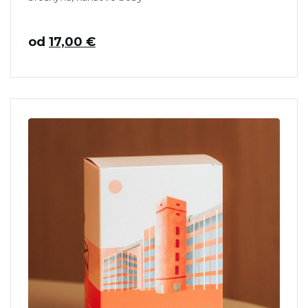
od
17,00
€