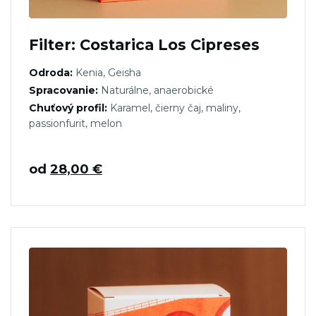
Filter: Costarica Los Cipreses
Odroda:
Kenia, Geisha
Spracovanie:
Naturálne, anaerobické
Chuťový profil:
Karamel, čierny čaj, maliny,
passionfurit, melon
od
28,00
€