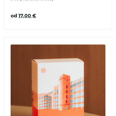
od
17,00
€