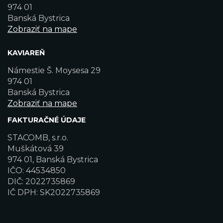
974 01
Banská Bystrica
Zobraziť na mape
KAVIAREŇ
Námestie Š. Moysesa 29
974 01
Banská Bystrica
Zobraziť na mape
FAKTURAČNÉ ÚDAJE
STACOMB, s.r.o.
Muškátová 39
974 01, Banská Bystrica
IČO: 44534850
DIČ: 2022735869
IČ DPH: SK2022735869