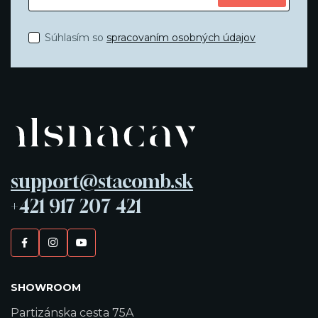
Súhlasím so
spracovaním osobných údajov
support@stacomb.sk
+421 917 207 421
SHOWROOM
Partizánska cesta 75A