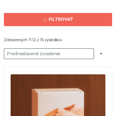
FILTROVAŤ
Zobrazených 7–12 z 15 výsledkov