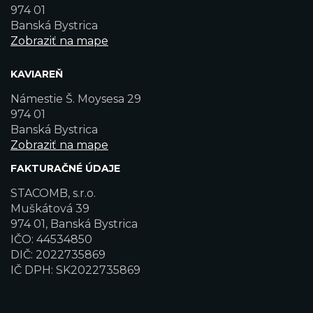
974 01
Banská Bystrica
Zobraziť na mape
KAVIAREŇ
Námestie Š. Moysesa 29
974 01
Banská Bystrica
Zobraziť na mape
FAKTURAČNÉ ÚDAJE
STACOMB, s.r.o.
Muškátová 39
974 01, Banská Bystrica
IČO: 44534850
DIČ: 2022735869
IČ DPH: SK2022735869