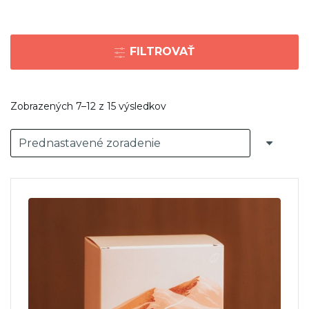
FILTROVAŤ
Zobrazených 7–12 z 15 výsledkov