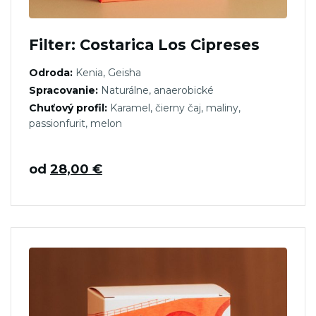
Filter: Costarica Los Cipreses
Odroda:
Kenia, Geisha
Spracovanie:
Naturálne, anaerobické
Chuťový profil:
Karamel, čierny čaj, maliny,
passionfurit, melon
od
28,00
€