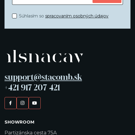
Súhlasím so
spracovaním osobných údajov
support@stacomb.sk
+421 917 207 421
SHOWROOM
Partizánska cesta 75A