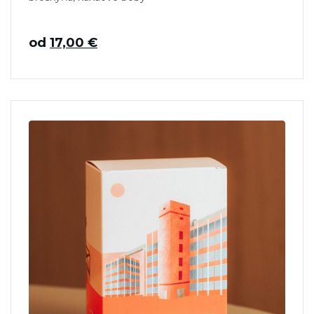
od
17,00
€