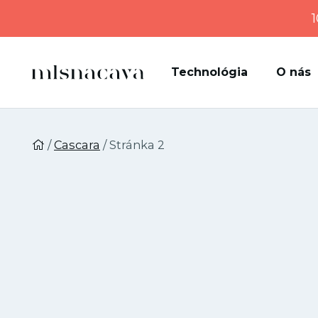
1
Technológia
O nás
/
Cascara
/ Stránka 2