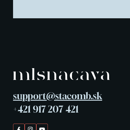
support@stacomb.sk
+421 917 207 421