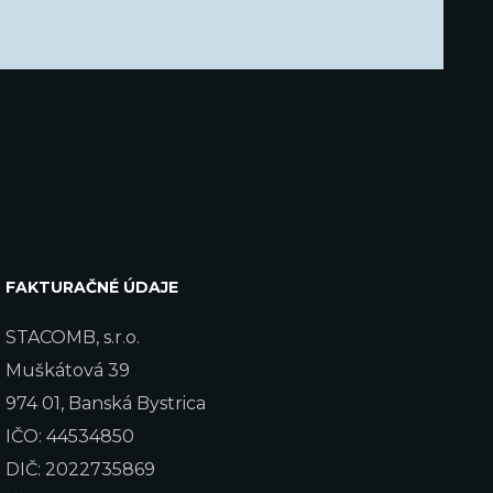
FAKTURAČNÉ ÚDAJE
STACOMB, s.r.o.
Muškátová 39
974 01, Banská Bystrica
IČO: 44534850
DIČ: 2022735869