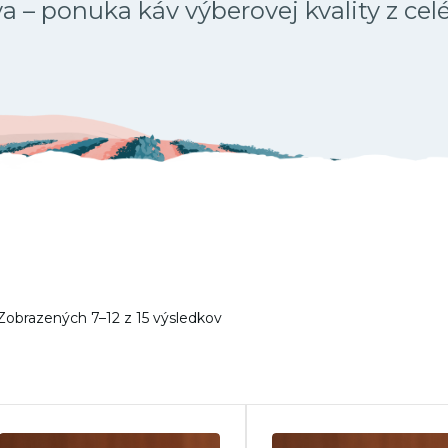
 – ponuka káv výberovej kvality z cel
Zobrazených 7–12 z 15 výsledkov