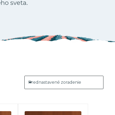
ého sveta.