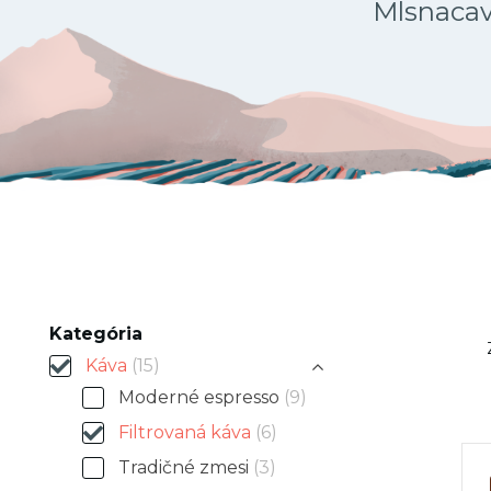
Mlsnacava
Kategória
Káva
(15)
Moderné espresso
(9)
Filtrovaná káva
(6)
Tradičné zmesi
(3)