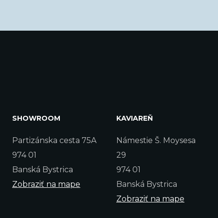
SHOWROOM
KAVIAREŇ
Partizánska cesta 75A
Námestie Š. Moysesa
974 01
29
Banská Bystrica
974 01
Zobraziť na mape
Banská Bystrica
Zobraziť na mape