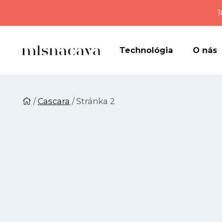
1
Technológia
O nás
/
Cascara
/ Stránka 2