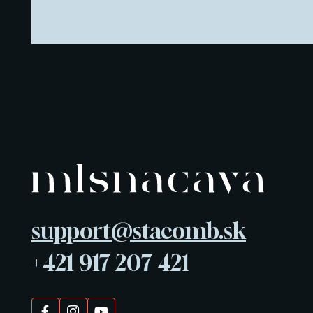
support@stacomb.sk
+421 917 207 421