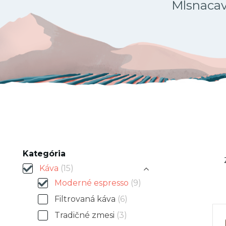
Mlsnacava
Kategória
Káva
(15)
Moderné espresso
(9)
Filtrovaná káva
(6)
Tradičné zmesi
(3)