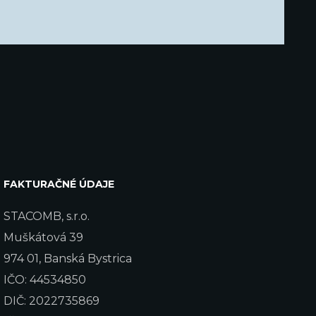
FAKTURAČNÉ ÚDAJE
STACOMB, s.r.o.
Muškátová 39
974 01, Banská Bystrica
IČO: 44534850
DIČ: 2022735869