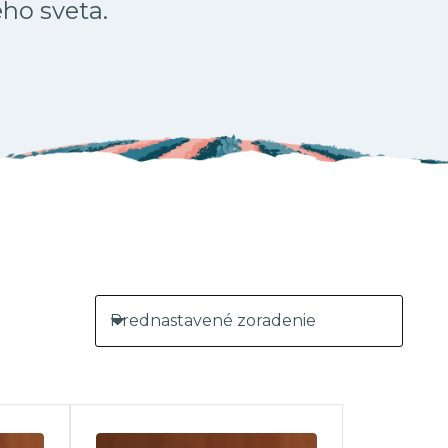
ého sveta.