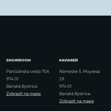
SHOWROOM
KAVIAREŇ
Partizánska cesta 75A
Námestie Š. Moysesa
974 01
29
Banská Bystrica
974 01
Zobraziť na mape
Banská Bystrica
Zobraziť na mape