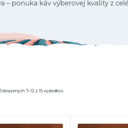
 – ponuka káv výberovej kvality z cel
Zobrazených 7–12 z 15 výsledkov