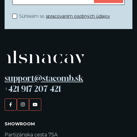
Súhlasím so
spracovaním osobných údajov
support@stacomb.sk
+421 917 207 421
SHOWROOM
Partizánska cesta 75A