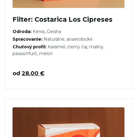
Filter: Costarica Los Cipreses
Odroda:
Kenia, Geisha
Spracovanie:
Naturálne, anaerobické
Chuťový profil:
Karamel, čierny čaj, maliny,
passionfurit, melon
od
28,00
€