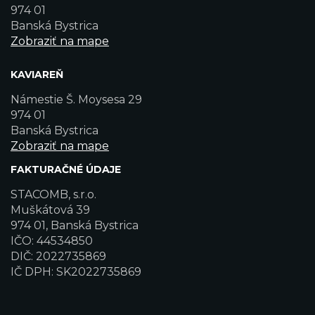
974 01
Banská Bystrica
Zobraziť na mape
KAVIAREŇ
Námestie Š. Moysesa 29
974 01
Banská Bystrica
Zobraziť na mape
FAKTURAČNÉ ÚDAJE
STACOMB, s.r.o.
Muškátová 39
974 01, Banská Bystrica
IČO: 44534850
DIČ: 2022735869
IČ DPH: SK2022735869