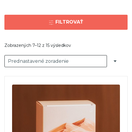
FILTROVAŤ
Zobrazených 7–12 z 15 výsledkov