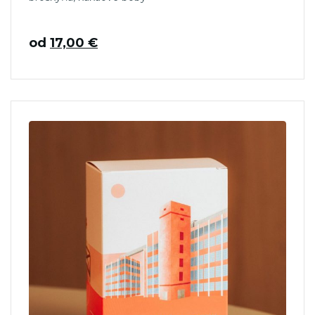
od
17,00
€