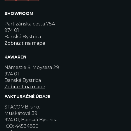
SHOWROOM
Partizánska cesta 75A
974 01
Banská Bystrica
Zobraziť na mape
KAVIAREŇ
Námestie Š. Moysesa 29
974 01
Banská Bystrica
Zobraziť na mape
FAKTURAČNÉ ÚDAJE
STACOMB, s.r.o.
Muškátová 39
974 01, Banská Bystrica
IČO: 44534850