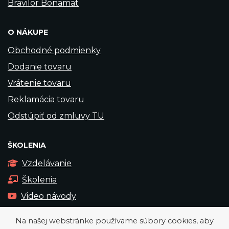
Bravilor Bonamat
O NÁKUPE
Obchodné podmienky
Dodanie tovaru
Vrátenie tovaru
Reklamácia tovaru
Odstúpiť od zmluvy TU
ŠKOLENIA
Vzdelávanie
Školenia
Video návody
Na našej webstránke používame súbory cookies, aby