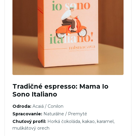
Tradičné espresso: Mama Io
Sono Italiano
Odroda:
Acaiá / Conilon
Spracovanie:
Naturálne / Premyté
Chuťový profil:
Horká čokoláda, kakao, karamel,
muškátový orech