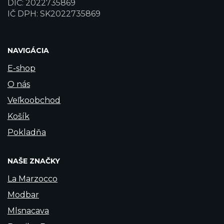
DIČ: 2022735869
IČ DPH: SK2022735869
NAVIGÁCIA
E-shop
O nás
Veľkoobchod
Košík
Pokladňa
NAŠE ZNAČKY
La Marzocco
Modbar
Mlsnacava