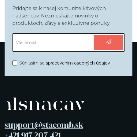
Pridajte sa k našej komunite kávových
nadšencov. Nezmeškajte novinky o
produktoch, zľavy a exkluzívne ponuky.
Súhlasím so
spracovaním osobných údajov
support@stacomb.sk
+421 917 207 421