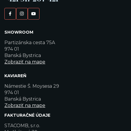
SHOWROOM
Partizánska cesta 75A
974 01
Banská Bystrica
Zobraziť na mape
KAVIAREŇ
Námestie Š. Moysesa 29
974 01
Banská Bystrica
Zobraziť na mape
FAKTURAČNÉ ÚDAJE
STACOMB, s.r.o.