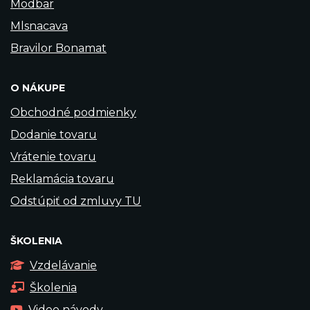
Modbar
Mlsnacava
Bravilor Bonamat
O NÁKUPE
Obchodné podmienky
Dodanie tovaru
Vrátenie tovaru
Reklamácia tovaru
Odstúpiť od zmluvy TU
ŠKOLENIA
Vzdelávanie
Školenia
Video návody