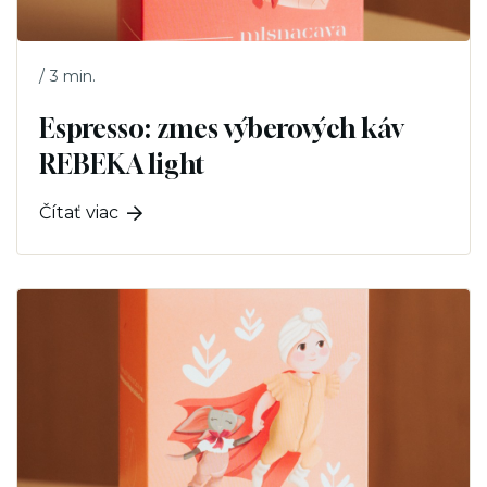
3 min.
/
Espresso: zmes výberových káv
REBEKA light
Čítať viac