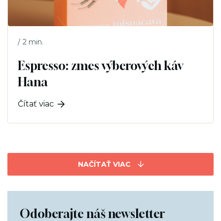
2 min.
/
Espresso: zmes výberových káv
Hana
Čítať viac
NAČÍTAŤ VIAC
Odoberajte náš newsletter