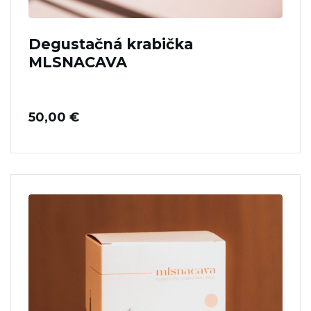
Degustačná krabička
MLSNACAVA
50,00
€