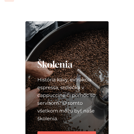
príspevkov