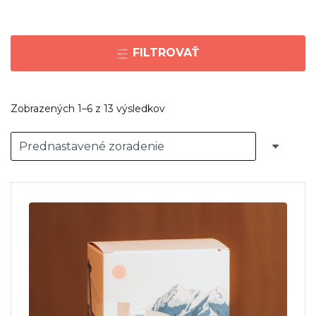
FILTROVAŤ
Zobrazených 1–6 z 13 výsledkov