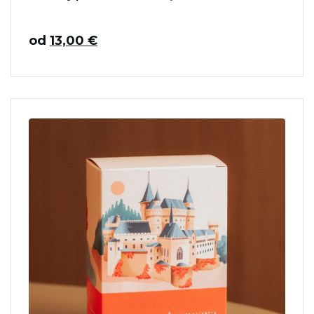
od
13,00
€