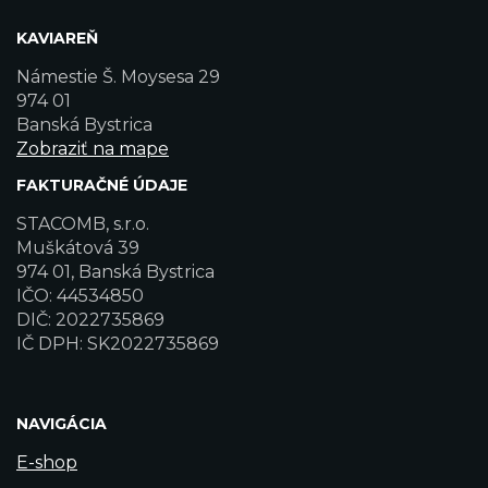
KAVIAREŇ
Námestie Š. Moysesa 29
974 01
Banská Bystrica
Zobraziť na mape
FAKTURAČNÉ ÚDAJE
STACOMB, s.r.o.
Muškátová 39
974 01, Banská Bystrica
IČO: 44534850
DIČ: 2022735869
IČ DPH: SK2022735869
NAVIGÁCIA
E-shop