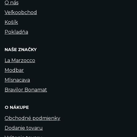
O nás
Veľkoobchod
Košík
Pokladňa
NAŠE ZNAČKY
La Marzocco
Modbar
Mlsnacava
Bravilor Bonamat
O NÁKUPE
Obchodné podmienky
Dodanie tovaru