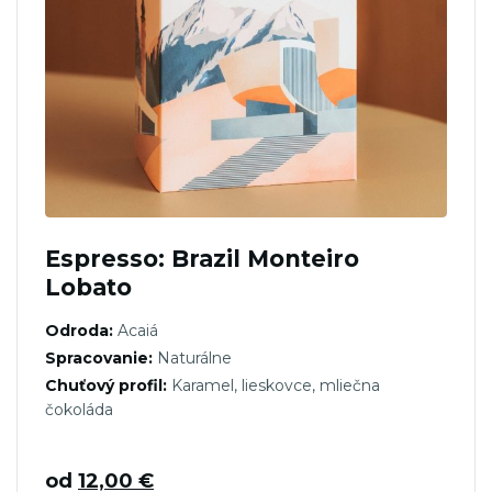
Espresso: Brazil Monteiro
Lobato
Odroda:
Acaiá
Spracovanie:
Naturálne
Chuťový profil:
Karamel, lieskovce, mliečna
čokoláda
od
12,00
€