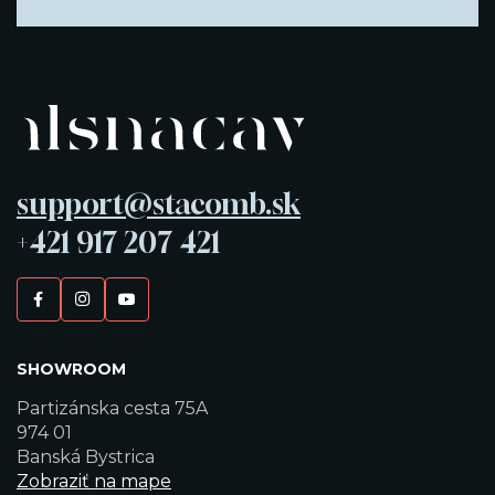
support@stacomb.sk
+421 917 207 421
SHOWROOM
Partizánska cesta 75A
974 01
Banská Bystrica
Zobraziť na mape