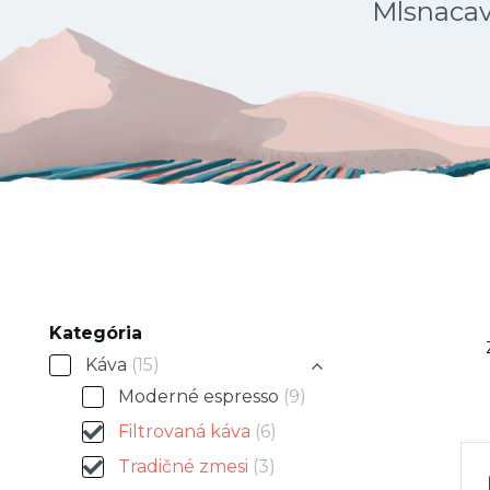
Mlsnacava
Kategória
Káva
(15)
Moderné espresso
(9)
Filtrovaná káva
(6)
Tradičné zmesi
(3)