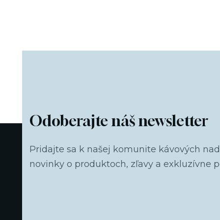
Odoberajte náš newsletter
Pridajte sa k našej komunite kávových na
novinky o produktoch, zľavy a exkluzívne 