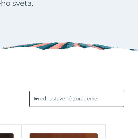
ého sveta.