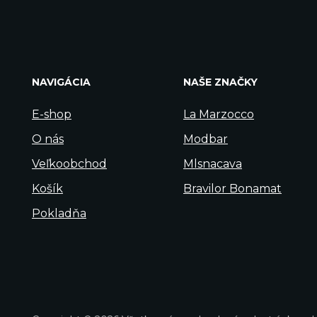
NAVIGÁCIA
NAŠE ZNAČKY
E-shop
La Marzocco
O nás
Modbar
Veľkoobchod
Mlsnacava
Košík
Bravilor Bonamat
Pokladňa