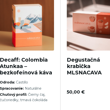
Decaff: Colombia
Degustačná
Atunkaa –
krabička
bezkofeínová káva
MLSNACAVA
Odroda:
Castillo
Spracovanie:
Naturálne
50,00
€
Chuťový profil:
Čierny čaj,
čučoriedky, tmavá čokoláda