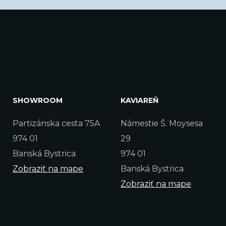
SHOWROOM
KAVIAREŇ
Partizánska cesta 75A
Námestie Š. Moysesa
974 01
29
Banská Bystrica
974 01
Zobraziť na mape
Banská Bystrica
Zobraziť na mape