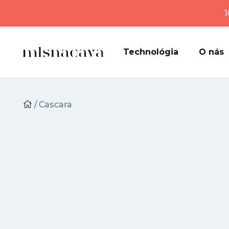
1
Technológia
O nás
/ Cascara