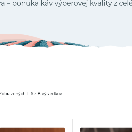
 – ponuka káv výberovej kvality z cel
Zobrazených 1–6 z 8 výsledkov