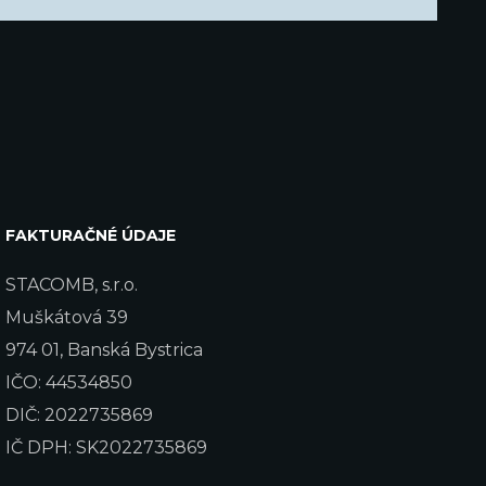
FAKTURAČNÉ ÚDAJE
STACOMB, s.r.o.
Muškátová 39
974 01, Banská Bystrica
IČO: 44534850
DIČ: 2022735869
IČ DPH: SK2022735869