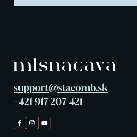
support@stacomb.sk
+421 917 207 421