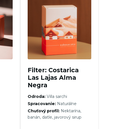
Filter: Costarica
Las Lajas Alma
Negra
Odroda:
Villa sarchi
Spracovanie:
Naturálne
Chuťový profil:
Nektarína,
banán, datle, javorový sirup