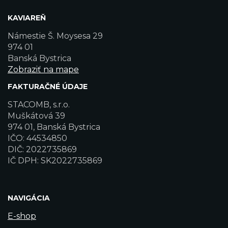
KAVIAREŇ
Námestie Š. Moysesa 29
974 01
Banská Bystrica
Zobraziť na mape
FAKTURAČNÉ ÚDAJE
STACOMB, s.r.o.
Muškátová 39
974 01, Banská Bystrica
IČO: 44534850
DIČ: 2022735869
IČ DPH: SK2022735869
NAVIGÁCIA
E-shop