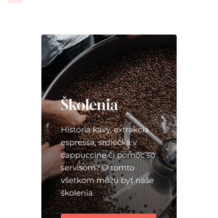
príspevkov