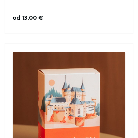
od
13,00
€