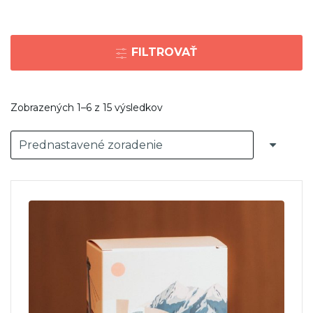
FILTROVAŤ
Zobrazených 1–6 z 15 výsledkov