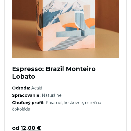
Espresso: Brazil Monteiro
Lobato
Odroda:
Acaiá
Spracovanie:
Naturálne
Chuťový profil:
Karamel, lieskovce, mliečna
čokoláda
od
12,00
€