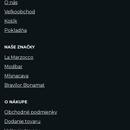
O nás
Veľkoobchod
Košík
Pokladňa
NAŠE ZNAČKY
La Marzocco
Modbar
Mlsnacava
Bravilor Bonamat
O NÁKUPE
Obchodné podmienky
Dodanie tovaru