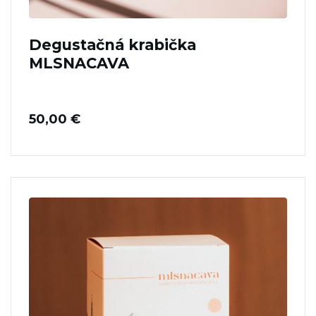
Degustačná krabička
MLSNACAVA
50,00
€