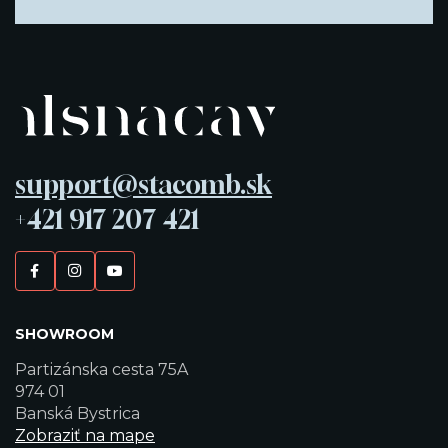
support@stacomb.sk
+421 917 207 421
SHOWROOM
Partizánska cesta 75A
974 01
Banská Bystrica
Zobraziť na mape