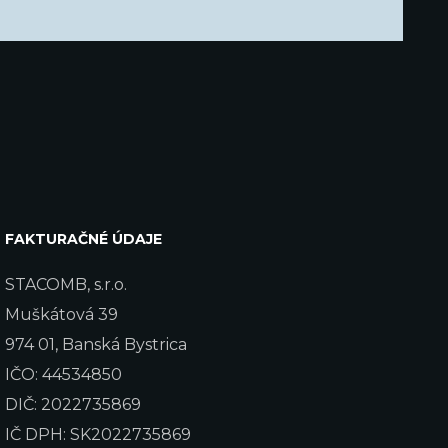
FAKTURAČNÉ ÚDAJE
STACOMB, s.r.o.
Muškátová 39
974 01, Banská Bystrica
IČO: 44534850
DIČ: 2022735869
IČ DPH: SK2022735869