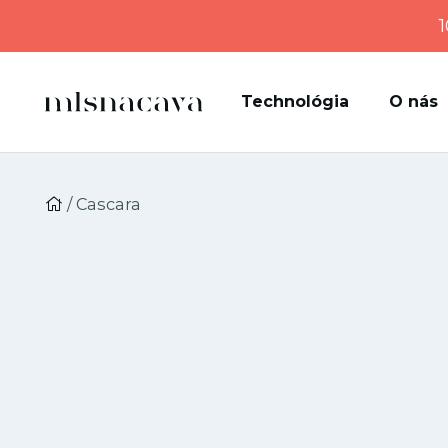
1
Technológia
O nás
/ Cascara