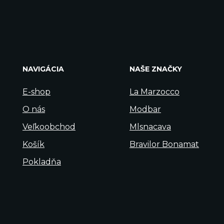
NAVIGÁCIA
NAŠE ZNAČKY
E-shop
La Marzocco
O nás
Modbar
Veľkoobchod
Mlsnacava
Košík
Bravilor Bonamat
Pokladňa