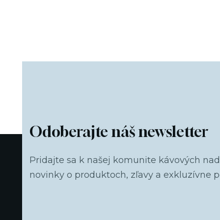
Odoberajte náš newsletter
Pridajte sa k našej komunite kávových na
novinky o produktoch, zľavy a exkluzívne 