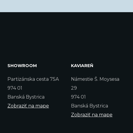
SHOWROOM
KAVIAREŇ
Partizánska cesta 75A
Námestie Š. Moysesa
974 01
29
Banská Bystrica
974 01
Zobraziť na mape
Banská Bystrica
Zobraziť na mape