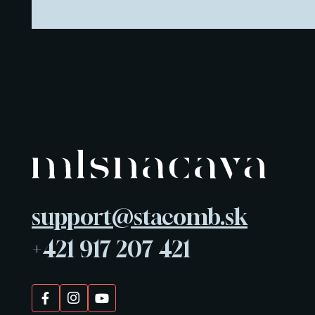
support@stacomb.sk
+421 917 207 421