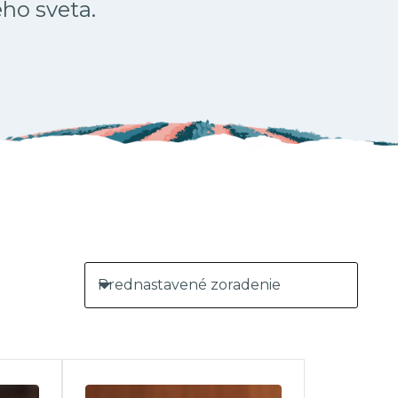
ého sveta.