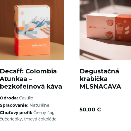
Decaff: Colombia
Degustačná
Atunkaa –
krabička
bezkofeínová káva
MLSNACAVA
Odroda:
Castillo
Spracovanie:
Naturálne
50,00
€
Chuťový profil:
Čierny čaj,
čučoriedky, tmavá čokoláda