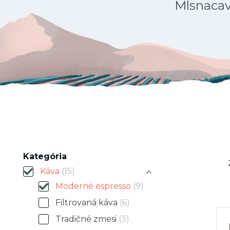
Mlsnacava
Kategória
Káva
(15)
Moderné espresso
(9)
Filtrovaná káva
(6)
Tradičné zmesi
(3)