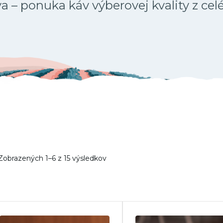
 – ponuka káv výberovej kvality z cel
Zobrazených 1–6 z 15 výsledkov