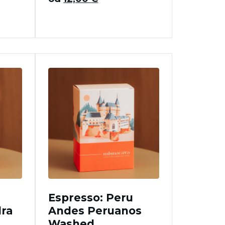
Espresso: Peru
ra
Andes Peruanos
Washed