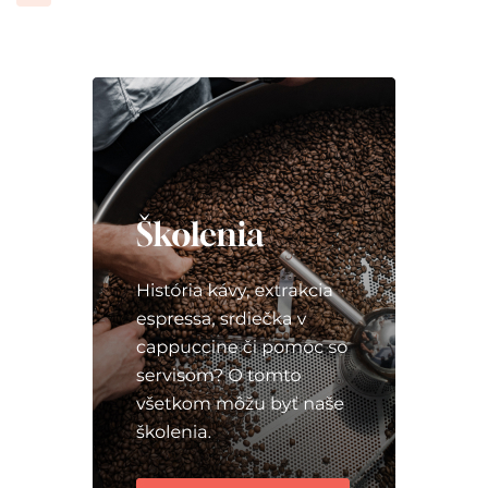
príspevkov