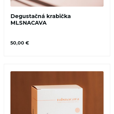
Degustačná krabička
MLSNACAVA
50,00
€