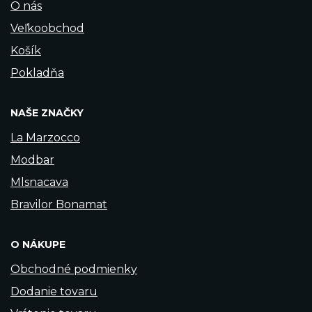
O nás
Veľkoobchod
Košík
Pokladňa
NAŠE ZNAČKY
La Marzocco
Modbar
Mlsnacava
Bravilor Bonamat
O NÁKUPE
Obchodné podmienky
Dodanie tovaru