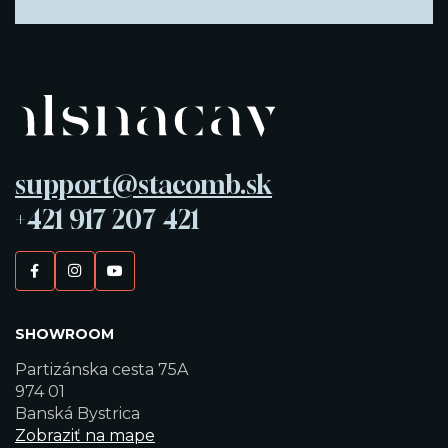
support@stacomb.sk
+421 917 207 421
SHOWROOM
Partizánska cesta 75A
974 01
Banská Bystrica
Zobraziť na mape