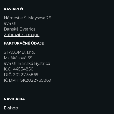
KAVIAREŇ
Námestie Š. Moysesa 29
974 01
Banská Bystrica
Zobraziť na mape
FAKTURAČNÉ ÚDAJE
STACOMB, s.r.o.
Muškátová 39
974 01, Banská Bystrica
IČO: 44534850
DIČ: 2022735869
IČ DPH: SK2022735869
NAVIGÁCIA
E-shop