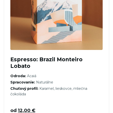
Espresso: Brazil Monteiro
Lobato
Odroda:
Acaiá
Spracovanie:
Naturálne
Chuťový profil:
Karamel, lieskovce, mliečna
čokoláda
od
12,00
€