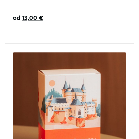
od
13,00
€