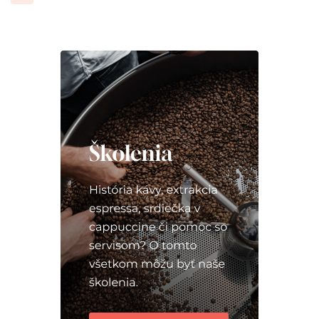
príspevkov