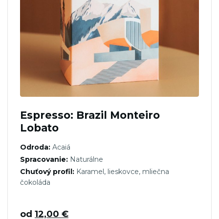
Espresso: Brazil Monteiro
Lobato
Odroda:
Acaiá
Spracovanie:
Naturálne
Chuťový profil:
Karamel, lieskovce, mliečna
čokoláda
od
12,00
€