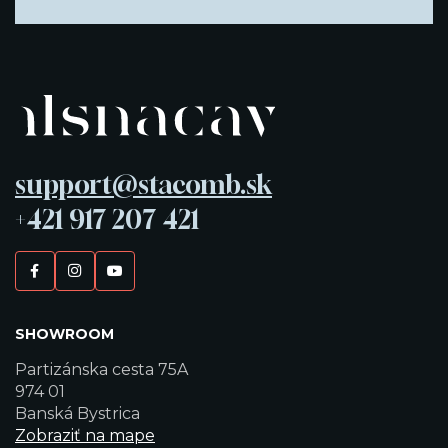
support@stacomb.sk
+421 917 207 421
SHOWROOM
Partizánska cesta 75A
974 01
Banská Bystrica
Zobraziť na mape