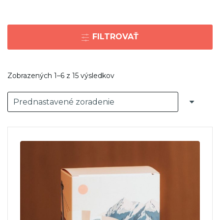
FILTROVAŤ
Zobrazených 1–6 z 15 výsledkov