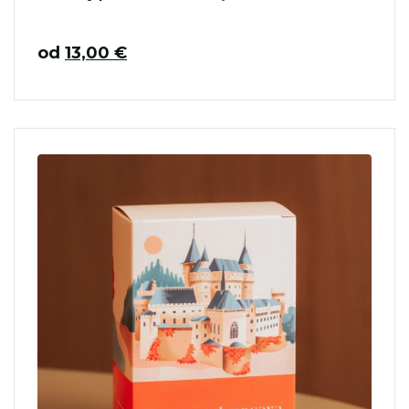
od
13,00
€