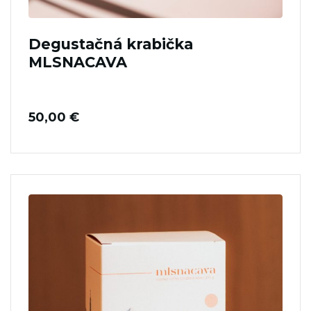
Degustačná krabička
MLSNACAVA
50,00
€