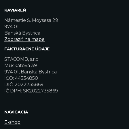
KAVIAREŇ
Námestie Š. Moysesa 29
974 01
Banská Bystrica
Zobraziť na mape
FAKTURAČNÉ ÚDAJE
STACOMB, s.r.o.
Muškátová 39
974 01, Banská Bystrica
IČO: 44534850
DIČ: 2022735869
IČ DPH: SK2022735869
NAVIGÁCIA
E-shop