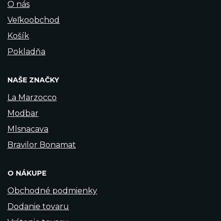
O nás
Veľkoobchod
Košík
Pokladňa
NAŠE ZNAČKY
La Marzocco
Modbar
Mlsnacava
Bravilor Bonamat
O NÁKUPE
Obchodné podmienky
Dodanie tovaru