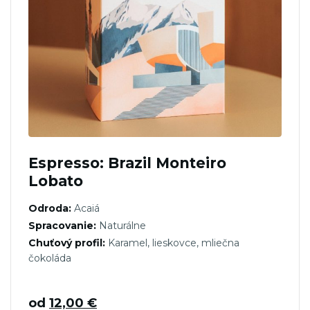
Espresso: Brazil Monteiro
Lobato
Odroda:
Acaiá
Spracovanie:
Naturálne
Chuťový profil:
Karamel, lieskovce, mliečna
čokoláda
od
12,00
€