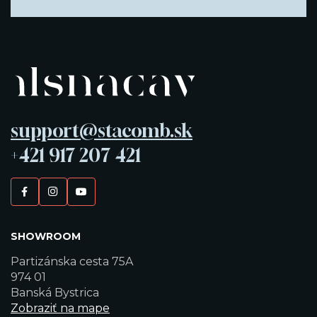
support@stacomb.sk
+421 917 207 421
SHOWROOM
Partizánska cesta 75A
974 01
Banská Bystrica
Zobraziť na mape