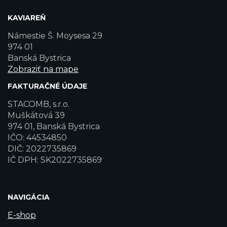
KAVIAREŇ
Námestie Š. Moysesa 29
974 01
Banská Bystrica
Zobraziť na mape
FAKTURAČNÉ ÚDAJE
STACOMB, s.r.o.
Muškátová 39
974 01, Banská Bystrica
IČO: 44534850
DIČ: 2022735869
IČ DPH: SK2022735869
NAVIGÁCIA
E-shop