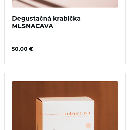
Degustačná krabička
MLSNACAVA
50,00
€