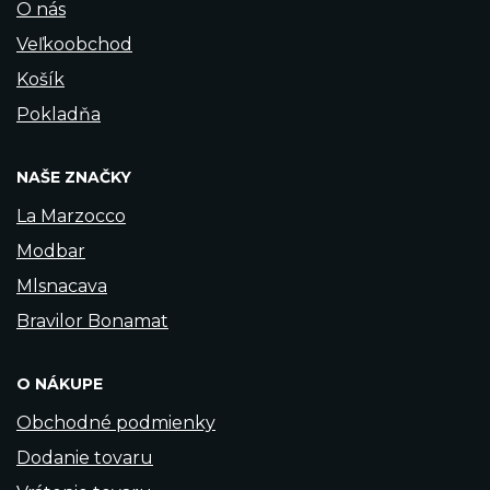
O nás
Veľkoobchod
Košík
Pokladňa
NAŠE ZNAČKY
La Marzocco
Modbar
Mlsnacava
Bravilor Bonamat
O NÁKUPE
Obchodné podmienky
Dodanie tovaru