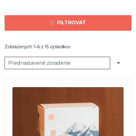
FILTROVAŤ
Zobrazených 1–6 z 15 výsledkov