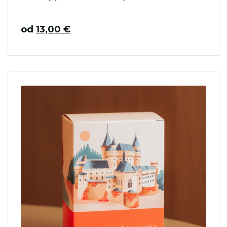
od
13,00
€