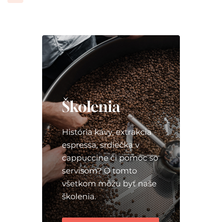
príspevkov