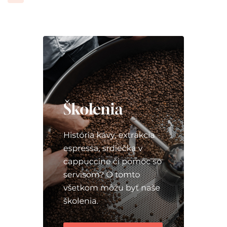
príspevkov