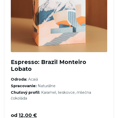
Espresso: Brazil Monteiro
Lobato
Odroda:
Acaiá
Spracovanie:
Naturálne
Chuťový profil:
Karamel, lieskovce, mliečna
čokoláda
od
12,00
€