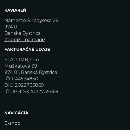
KAVIAREŇ
Námestie Š. Moysesa 29
974 01
Banská Bystrica
Zobraziť na mape
FAKTURAČNÉ ÚDAJE
STACOMB, s.r.o.
Muškátová 39
974 01, Banská Bystrica
IČO: 44534850
DIČ: 2022735869
IČ DPH: SK2022735869
NAVIGÁCIA
E-shop