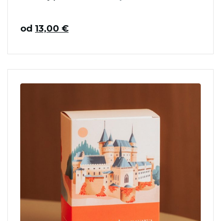
od
13,00
€