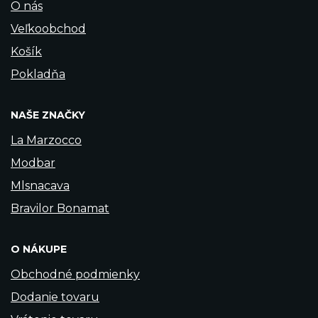
O nás
Veľkoobchod
Košík
Pokladňa
NAŠE ZNAČKY
La Marzocco
Modbar
Mlsnacava
Bravilor Bonamat
O NÁKUPE
Obchodné podmienky
Dodanie tovaru