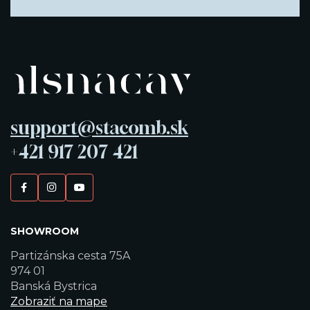
support@stacomb.sk
+421 917 207 421
SHOWROOM
Partizánska cesta 75A
974 01
Banská Bystrica
Zobraziť na mape