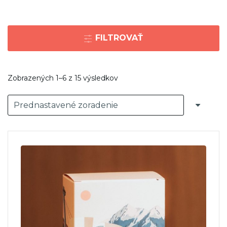
FILTROVAŤ
Zobrazených 1–6 z 15 výsledkov