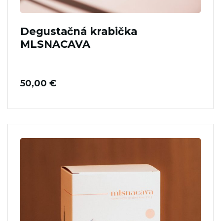
Degustačná krabička
MLSNACAVA
50,00
€