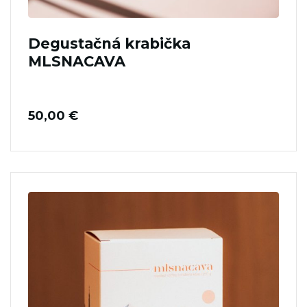
Degustačná krabička
MLSNACAVA
50,00
€