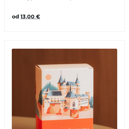
od
13,00
€