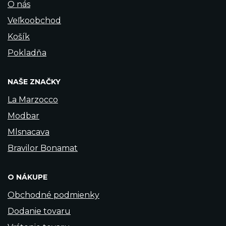
O nás
Veľkoobchod
Košík
Pokladňa
NAŠE ZNAČKY
La Marzocco
Modbar
Mlsnacava
Bravilor Bonamat
O NÁKUPE
Obchodné podmienky
Dodanie tovaru