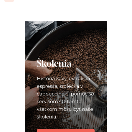
príspevkov