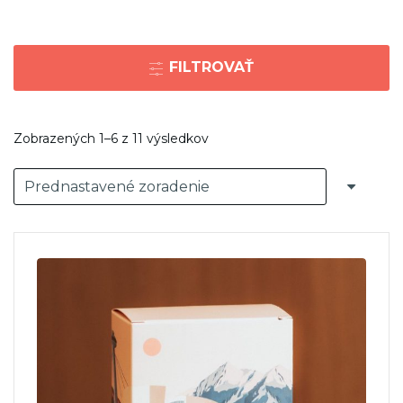
FILTROVAŤ
Zobrazených 1–6 z 11 výsledkov