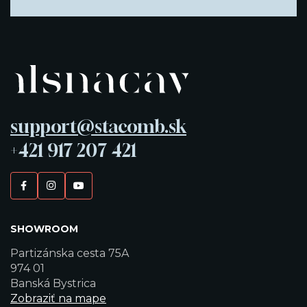
support@stacomb.sk
+421 917 207 421
SHOWROOM
Partizánska cesta 75A
974 01
Banská Bystrica
Zobraziť na mape