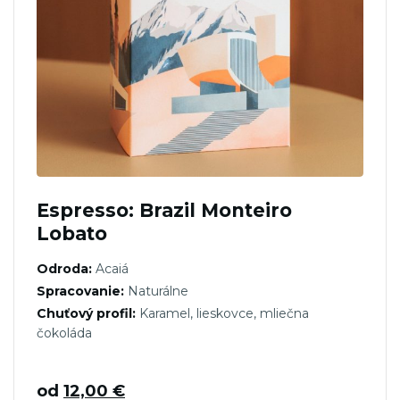
Espresso: Brazil Monteiro
Lobato
Odroda:
Acaiá
Spracovanie:
Naturálne
Chuťový profil:
Karamel, lieskovce, mliečna
čokoláda
od
12,00
€