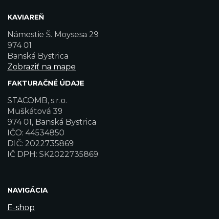
KAVIAREŇ
Námestie Š. Moysesa 29
974 01
Banská Bystrica
Zobraziť na mape
FAKTURAČNÉ ÚDAJE
STACOMB, s.r.o.
Muškátová 39
974 01, Banská Bystrica
IČO: 44534850
DIČ: 2022735869
IČ DPH: SK2022735869
NAVIGÁCIA
E-shop