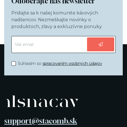
Odoberajte náš newsletter
Pridajte sa k našej komunite kávových
nadšencov. Nezmeškajte novinky o
produktoch, zľavy a exkluzívne ponuky.
Súhlasím so
spracovaním osobných údajov
support@stacomb.sk