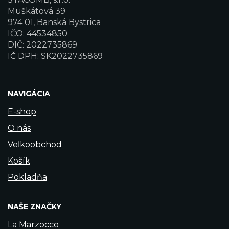
Muškátová 39
974 01, Banská Bystrica
IČO: 44534850
DIČ: 2022735869
IČ DPH: SK2022735869
NAVIGÁCIA
E-shop
O nás
Veľkoobchod
Košík
Pokladňa
NAŠE ZNAČKY
La Marzocco