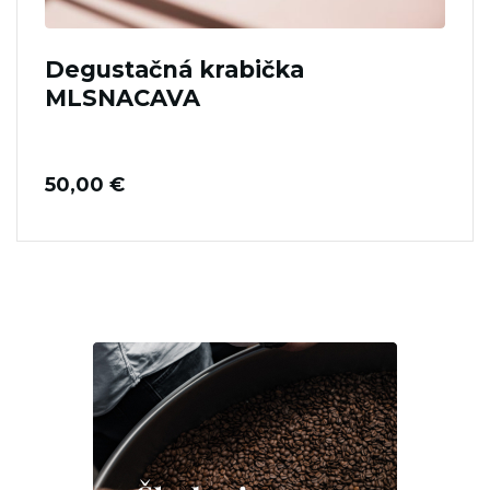
Degustačná krabička
MLSNACAVA
50,00
€