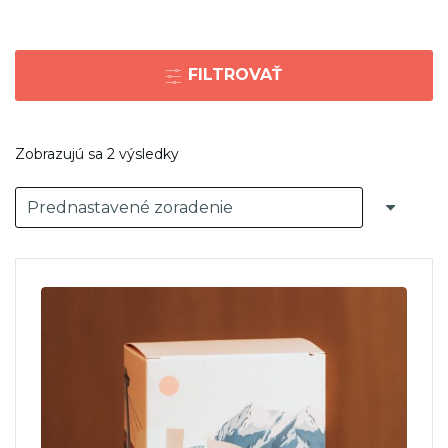
FILTROVAŤ
Zobrazujú sa 2 výsledky