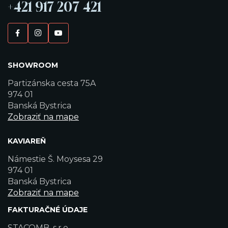
+421 917 207 421
SHOWROOM
Partizánska cesta 75A
974 01
Banská Bystrica
Zobraziť na mape
KAVIAREŇ
Námestie Š. Moysesa 29
974 01
Banská Bystrica
Zobraziť na mape
FAKTURAČNÉ ÚDAJE
STACOMB, s.r.o.