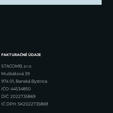
FAKTURAČNÉ ÚDAJE
STACOMB, s.r.o.
Muškátová 39
974 01, Banská Bystrica
IČO: 44534850
DIČ: 2022735869
IČ DPH: SK2022735869