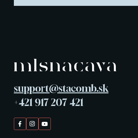
support@stacomb.sk
+421 917 207 421