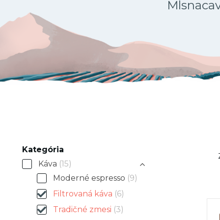
Mlsnacava
Kategória
Káva
(15)
Moderné espresso
(9)
Filtrovaná káva
(6)
Tradičné zmesi
(3)