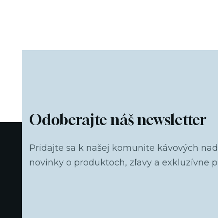
Odoberajte náš newsletter
Pridajte sa k našej komunite kávových na
novinky o produktoch, zľavy a exkluzívne 