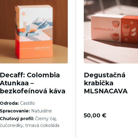
Decaff: Colombia
Degustačná
Atunkaa –
krabička
bezkofeínová káva
MLSNACAVA
Odroda:
Castillo
Spracovanie:
Naturálne
50,00
€
Chuťový profil:
Čierny čaj,
čučoriedky, tmavá čokoláda