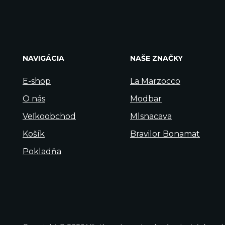
NAVIGÁCIA
NAŠE ZNAČKY
E-shop
La Marzocco
O nás
Modbar
Veľkoobchod
Mlsnacava
Košík
Bravilor Bonamat
Pokladňa