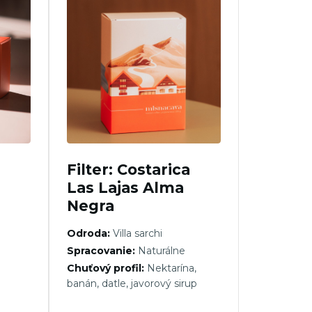
Filter: Costarica
Las Lajas Alma
Negra
Odroda:
Villa sarchi
Spracovanie:
Naturálne
Chuťový profil:
Nektarína,
banán, datle, javorový sirup