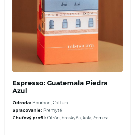
Espresso: Guatemala Piedra
Azul
Odroda:
Bourbon, Cattura
Spracovanie:
Premyté
Chuťový profil:
Citrón, broskyňa, kola, černica