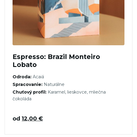
Espresso: Brazil Monteiro
Lobato
Odroda:
Acaiá
Spracovanie:
Naturálne
Chuťový profil:
Karamel, lieskovce, mliečna
čokoláda
od
12,00
€