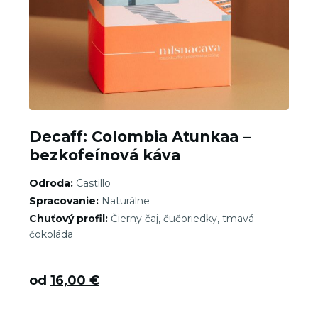
Decaff: Colombia Atunkaa –
bezkofeínová káva
Odroda:
Castillo
Spracovanie:
Naturálne
Chuťový profil:
Čierny čaj, čučoriedky, tmavá
čokoláda
od
16,00
€