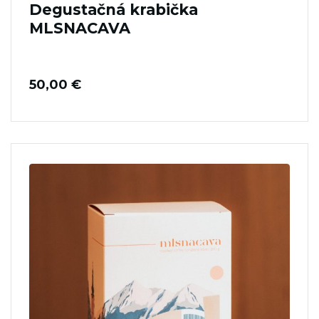
Degustačná krabička
MLSNACAVA
50,00
€