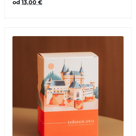
od
13,00
€