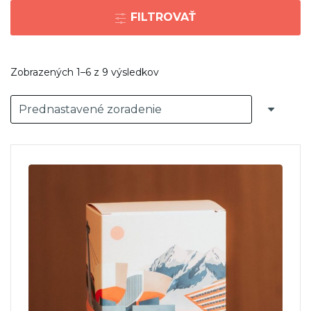
FILTROVAŤ
Zobrazených 1–6 z 9 výsledkov