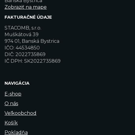
Banská Bystrica
Zobraziť na mape
FAKTURAČNÉ ÚDAJE
STACOMB, s.r.o.
Muškátová 39
974 01, Banská Bystrica
IČO: 44534850
DIČ: 2022735869
IČ DPH: SK2022735869
NAVIGÁCIA
E-shop
O nás
Veľkoobchod
Košík
Pokladňa