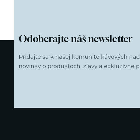
Odoberajte náš newsletter
Pridajte sa k našej komunite kávových na
novinky o produktoch, zľavy a exkluzívne 