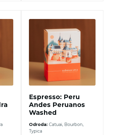
Espresso: Peru
ra
Andes Peruanos
Washed
ra
Odroda:
Catuai, Bourbon,
Typica