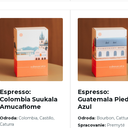
Espresso:
Espresso:
Colombia Suukala
Guatemala Pied
Amucaflome
Azul
Odroda:
Colombia, Castillo,
Odroda:
Bourbon, Cattu
Caturra
Spracovanie:
Premyté