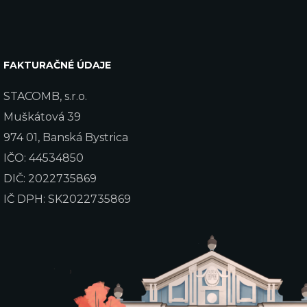
FAKTURAČNÉ ÚDAJE
STACOMB, s.r.o.
Muškátová 39
974 01, Banská Bystrica
IČO: 44534850
DIČ: 2022735869
IČ DPH: SK2022735869