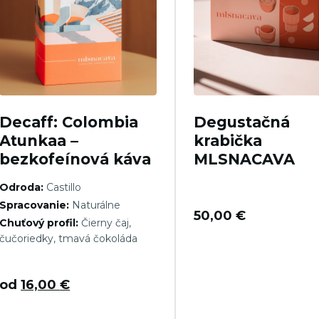
Decaff: Colombia
Degustačná
Atunkaa –
krabička
bezkofeínová káva
MLSNACAVA
Odroda:
Castillo
Spracovanie:
Naturálne
50,00
€
Chuťový profil:
Čierny čaj,
čučoriedky, tmavá čokoláda
od
16,00
€