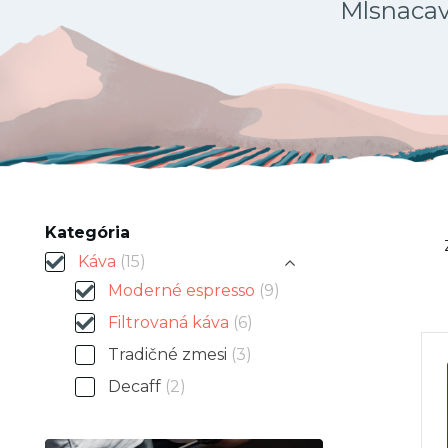
Mlsnacava
Kategória
Káva
(15)
Moderné espresso
(9)
Filtrovaná káva
(6)
Tradičné zmesi
(3)
Decaff
(2)