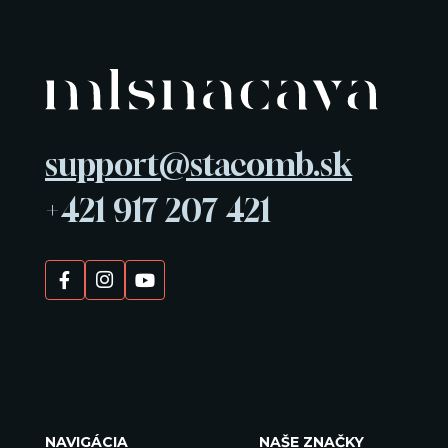
support@stacomb.sk
+421 917 207 421
NAVIGÁCIA
NAŠE ZNAČKY