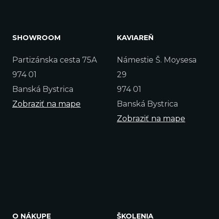
SHOWROOM
KAVIAREŇ
Partizánska cesta 75A
Námestie Š. Moysesa
974 01
29
Banská Bystrica
974 01
Zobraziť na mape
Banská Bystrica
Zobraziť na mape
O NÁKUPE
ŠKOLENIA