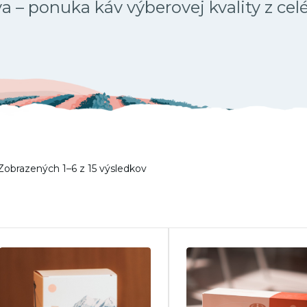
 – ponuka káv výberovej kvality z cel
Zobrazených 1–6 z 15 výsledkov