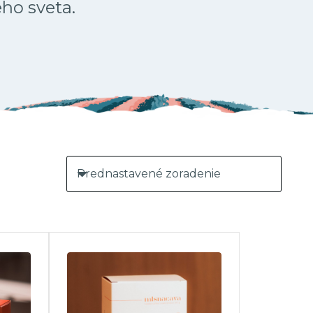
ého sveta.