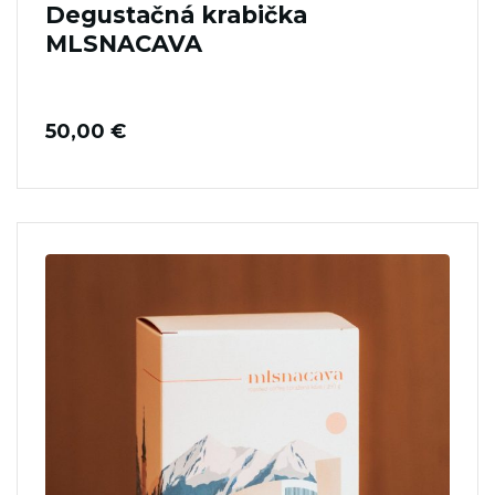
Degustačná krabička
MLSNACAVA
50,00
€