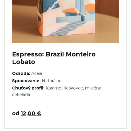
Espresso: Brazil Monteiro
Lobato
Odroda:
Acaiá
Spracovanie:
Naturálne
Chuťový profil:
Karamel, lieskovce, mliečna
čokoláda
od
12,00
€