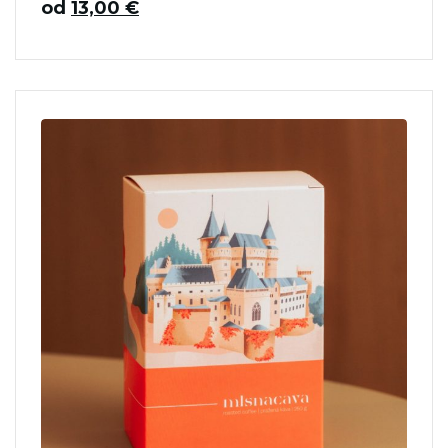
od
13,00
€