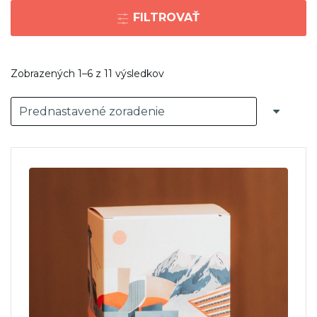
FILTROVAŤ
Zobrazených 1–6 z 11 výsledkov