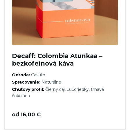
Decaff: Colombia Atunkaa –
bezkofeínová káva
Odroda:
Castillo
Spracovanie:
Naturálne
Chuťový profil:
Čierny čaj, čučoriedky, tmavá
čokoláda
od
16,00
€