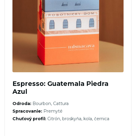
Espresso: Guatemala Piedra
Azul
Odroda:
Bourbon, Cattura
Spracovanie:
Premyté
Chuťový profil:
Citrón, broskyňa, kola, černica