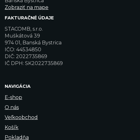
Banská Bystrica
Zobraziť na mape
FAKTURAČNÉ ÚDAJE
STACOMB, s.r.o.
Muškátová 39
974 01, Banská Bystrica
IČO: 44534850
DIČ: 2022735869
IČ DPH: SK2022735869
NAVIGÁCIA
E-shop
O nás
Veľkoobchod
Košík
Pokladňa