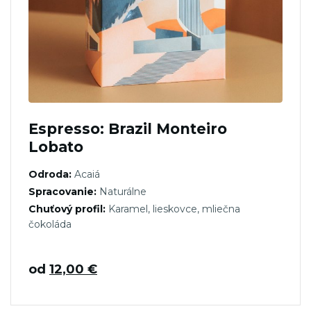
Espresso: Brazil Monteiro
Lobato
Odroda:
Acaiá
Spracovanie:
Naturálne
Chuťový profil:
Karamel, lieskovce, mliečna
čokoláda
od
12,00
€