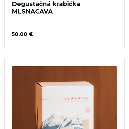
Degustačná krabička
MLSNACAVA
50,00
€