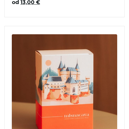
od
13,00
€