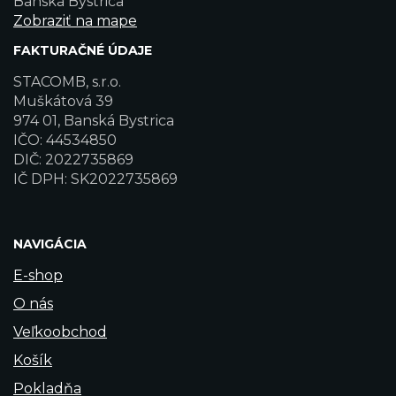
Banská Bystrica
Zobraziť na mape
FAKTURAČNÉ ÚDAJE
STACOMB, s.r.o.
Muškátová 39
974 01, Banská Bystrica
IČO: 44534850
DIČ: 2022735869
IČ DPH: SK2022735869
NAVIGÁCIA
E-shop
O nás
Veľkoobchod
Košík
Pokladňa