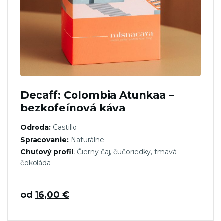
Decaff: Colombia Atunkaa –
bezkofeínová káva
Odroda:
Castillo
Spracovanie:
Naturálne
Chuťový profil:
Čierny čaj, čučoriedky, tmavá
čokoláda
od
16,00
€