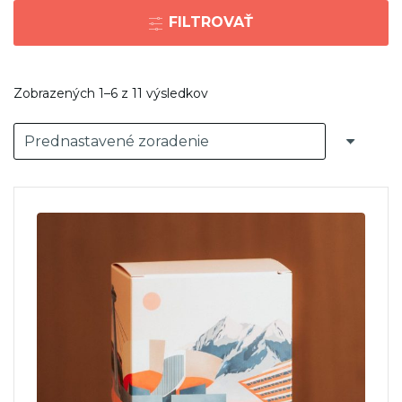
FILTROVAŤ
Zobrazených 1–6 z 11 výsledkov