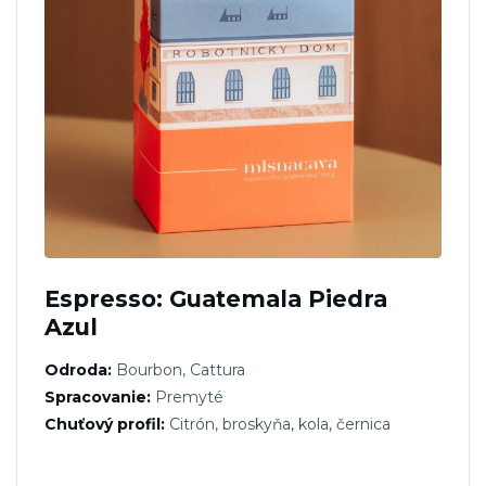
Espresso: Guatemala Piedra
Azul
Odroda:
Bourbon, Cattura
Spracovanie:
Premyté
Chuťový profil:
Citrón, broskyňa, kola, černica