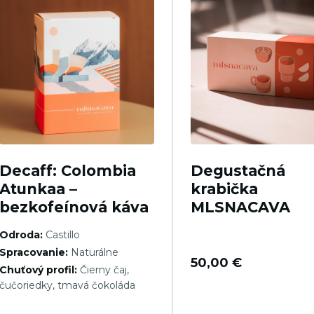
Decaff: Colombia
Degustačná
Atunkaa –
krabička
bezkofeínová káva
MLSNACAVA
Odroda:
Castillo
Spracovanie:
Naturálne
50,00
€
Chuťový profil:
Čierny čaj,
čučoriedky, tmavá čokoláda