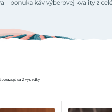
 – ponuka káv výberovej kvality z cel
Zobrazujú sa 2 výsledky