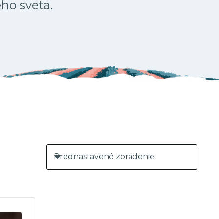
ého sveta.