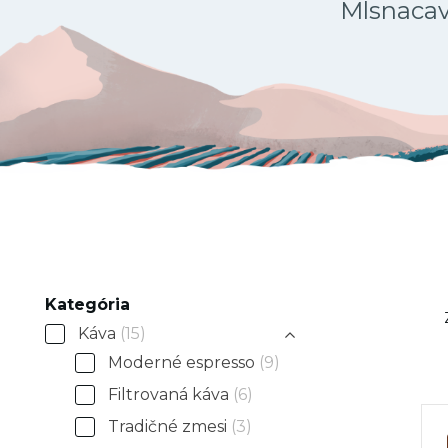
Mlsnacava
Kategória
Káva
(15)
Moderné espresso
(9)
Filtrovaná káva
(6)
Tradičné zmesi
(3)