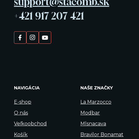
support@stacomb.sk
+421 917 207 421
NAVIGÁCIA
NAŠE ZNAČKY
E-shop
La Marzocco
O nás
Modbar
Veľkoobchod
Mlsnacava
Košík
Bravilor Bonamat