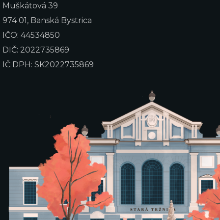
Muškátová 39
974 01, Banská Bystrica
IČO: 44534850
DIČ: 2022735869
IČ DPH: SK2022735869