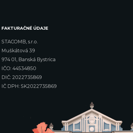
FAKTURAČNÉ ÚDAJE
STACOMB, s.r.o.
Muškátová 39
974 01, Banská Bystrica
IČO: 44534850
DIČ: 2022735869
IČ DPH: SK2022735869