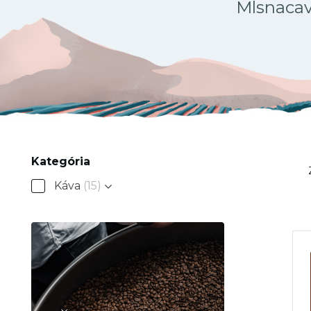
Mlsnacava
Kategória
Káva
(15)