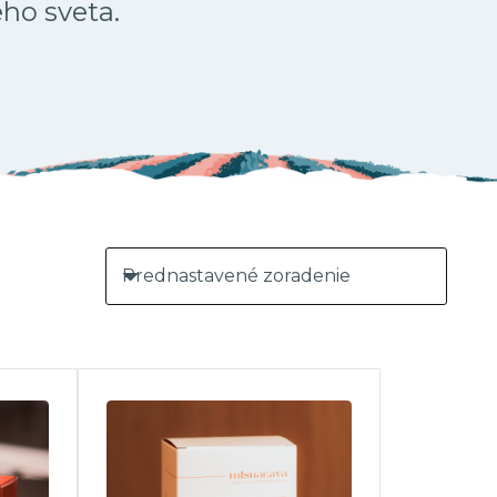
ého sveta.