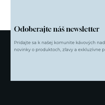
Odoberajte náš newsletter
Pridajte sa k našej komunite kávových na
novinky o produktoch, zľavy a exkluzívne 