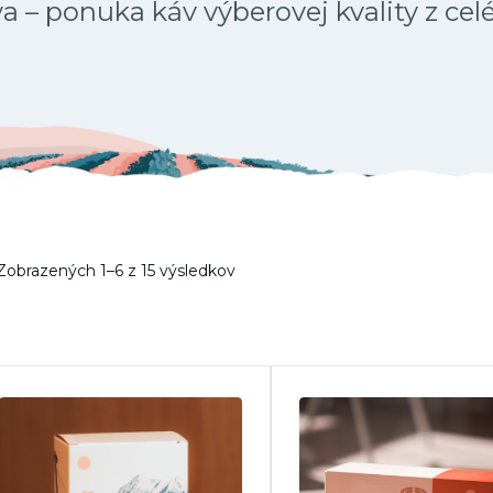
 – ponuka káv výberovej kvality z cel
Zobrazených 1–6 z 15 výsledkov