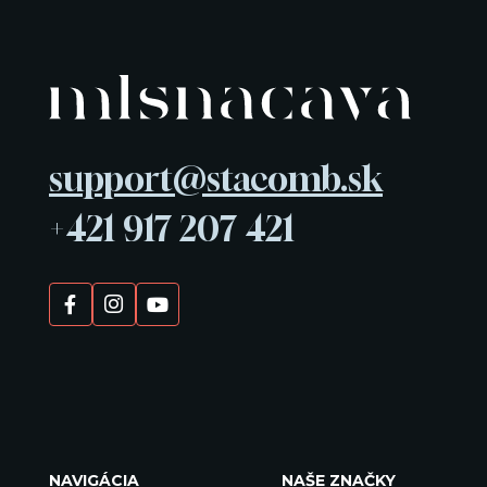
support@stacomb.sk
+421 917 207 421
NAVIGÁCIA
NAŠE ZNAČKY