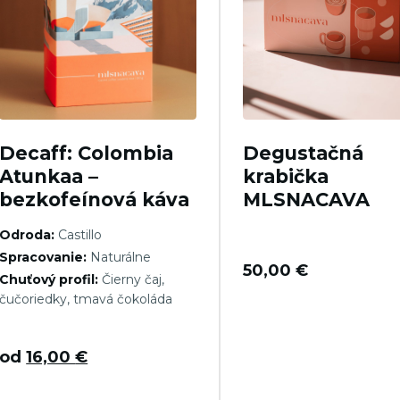
Decaff: Colombia
Degustačná
Atunkaa –
krabička
bezkofeínová káva
MLSNACAVA
Odroda:
Castillo
Spracovanie:
Naturálne
50,00
€
Chuťový profil:
Čierny čaj,
čučoriedky, tmavá čokoláda
od
16,00
€