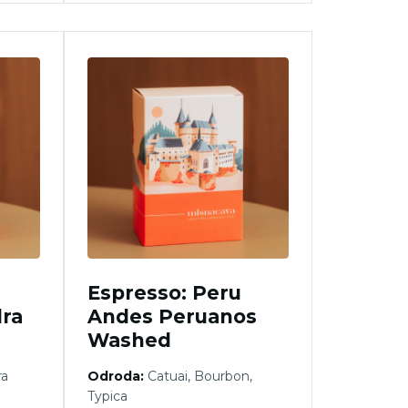
Espresso: Peru
ra
Andes Peruanos
Washed
ra
Odroda:
Catuai, Bourbon,
Typica