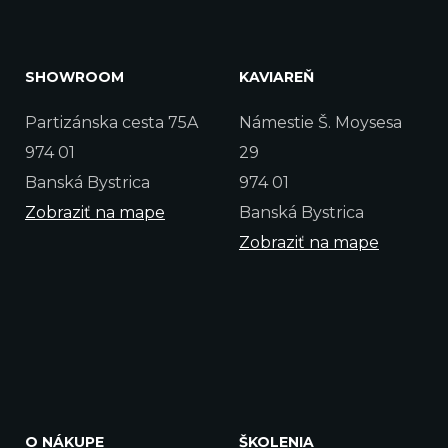
SHOWROOM
KAVIAREŇ
Partizánska cesta 75A
Námestie Š. Moysesa
974 01
29
Banská Bystrica
974 01
Zobraziť na mape
Banská Bystrica
Zobraziť na mape
O NÁKUPE
ŠKOLENIA