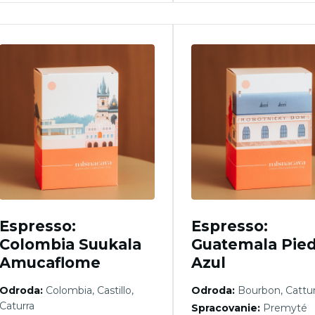
Espresso:
Espresso:
Colombia Suukala
Guatemala Pied
Amucaflome
Azul
Odroda:
Colombia, Castillo,
Odroda:
Bourbon, Cattu
Caturra
Spracovanie:
Premyté