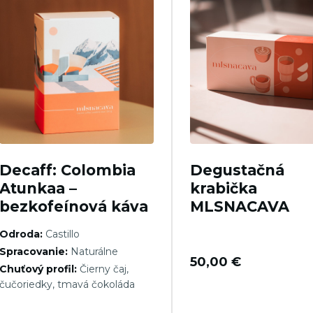
Decaff: Colombia
Degustačná
Atunkaa –
krabička
bezkofeínová káva
MLSNACAVA
Odroda:
Castillo
Spracovanie:
Naturálne
50,00
€
Chuťový profil:
Čierny čaj,
čučoriedky, tmavá čokoláda