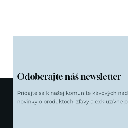
Odoberajte náš newsletter
Pridajte sa k našej komunite kávových na
novinky o produktoch, zľavy a exkluzívne 