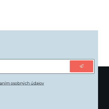
vaním osobných údajov