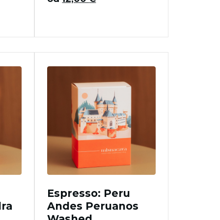
Espresso: Peru
ra
Andes Peruanos
Washed