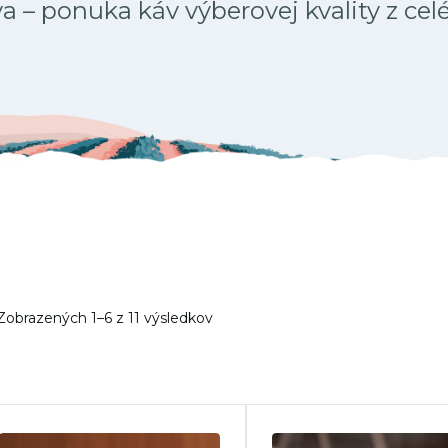
 – ponuka káv výberovej kvality z cel
Zobrazených 1–6 z 11 výsledkov