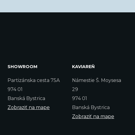
SHOWROOM
KAVIAREŇ
Partizánska cesta 75A
Námestie Š. Moysesa
974 01
29
Banská Bystrica
974 01
Zobraziť na mape
Banská Bystrica
Zobraziť na mape