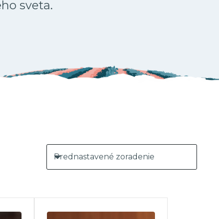
ého sveta.