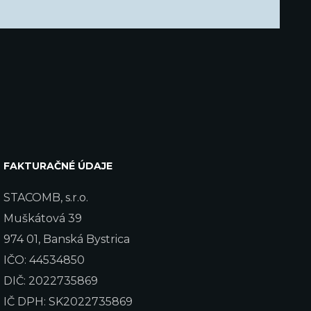
FAKTURAČNÉ ÚDAJE
STACOMB, s.r.o.
Muškátová 39
974 01, Banská Bystrica
IČO: 44534850
DIČ: 2022735869
IČ DPH: SK2022735869