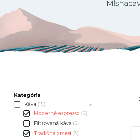
Mlsnacava
Kategória
Káva
(15)
Moderné espresso
(9)
Filtrovaná káva
(6)
Tradičné zmesi
(3)