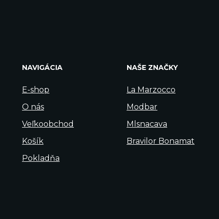
NAVIGÁCIA
NAŠE ZNAČKY
E-shop
La Marzocco
O nás
Modbar
Veľkoobchod
Mlsnacava
Košík
Bravilor Bonamat
Pokladňa