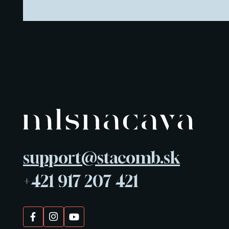
support@stacomb.sk
+421 917 207 421