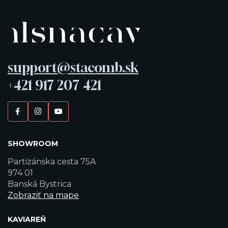
support@stacomb.sk
+421 917 207 421
SHOWROOM
Partizánska cesta 75A
974 01
Banská Bystrica
Zobraziť na mape
KAVIAREŇ