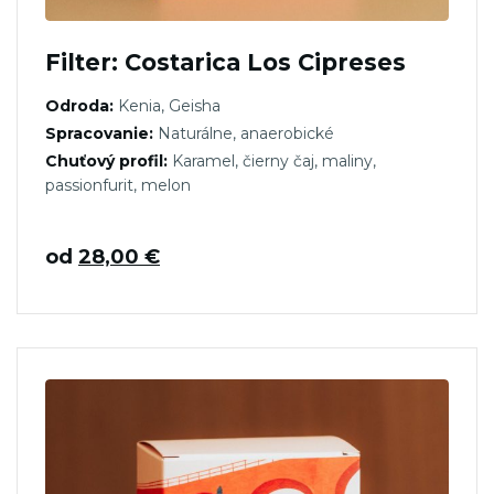
Filter: Costarica Los Cipreses
Odroda:
Kenia, Geisha
Spracovanie:
Naturálne, anaerobické
Chuťový profil:
Karamel, čierny čaj, maliny,
passionfurit, melon
od
28,00
€