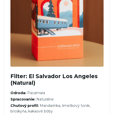
Filter: El Salvador Los Angeles
(Natural)
Odroda:
Pacamara
Spracovanie:
Naturálne
Chuťový profil:
Mandarínka, limetkový tonik,
broskyňa, kakaové bôby