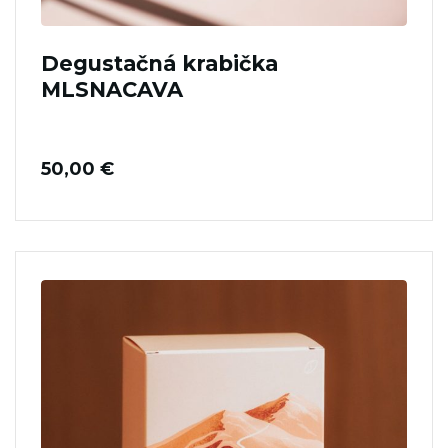
Degustačná krabička
MLSNACAVA
50,00
€