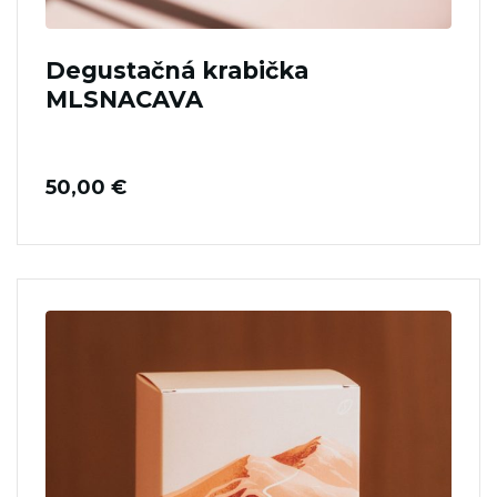
Degustačná krabička
MLSNACAVA
50,00
€