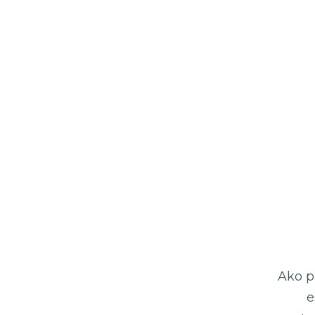
Ako p
e