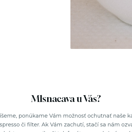
Mlsnacava u Vás?
íšeme, ponúkame Vám možnosť ochutnať naše k
spresso či filter. Ak Vám zachutí, stačí sa nám ozv