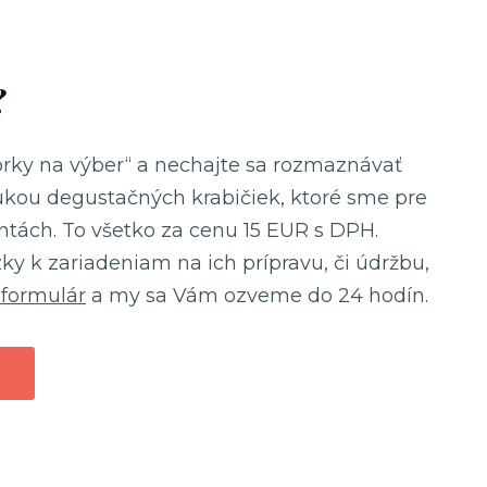
?
zorky na výber“ a nechajte sa rozmaznávať
kou degustačných krabičiek, ktoré sme pre
antách. To všetko za cenu 15 EUR s DPH.
ky k zariadeniam na ich prípravu, či údržbu,
 formulár
a my sa Vám ozveme do 24 hodín.