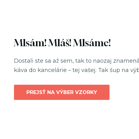
Mlsám! Mláš! Mlsáme!
Dostali ste sa až sem, tak to naozaj znamen
káva do kancelárie – tej vašej. Tak šup na vý
PREJSŤ NA VÝBER VZORKY