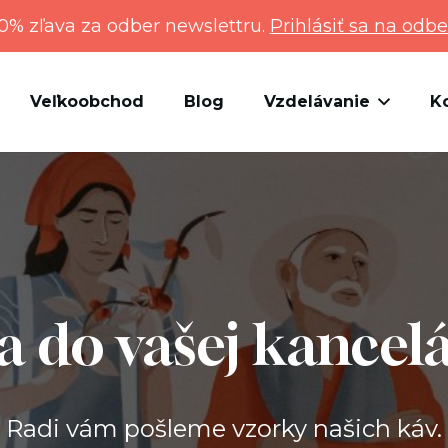
0% zľava za odber newslettru.
Prihlásiť sa na odbe
Veľkoobchod
Blog
Vzdelávanie
K
a do vašej kancelá
Radi vám pošleme vzorky našich káv.