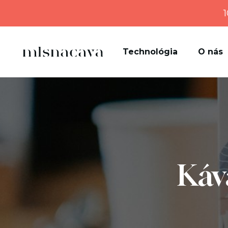
1
Technológia
O nás
Káv