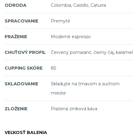
ODRODA
Colombia, Castillo, Caturra
SPRACOVANIE
Premyté
PRAŽENIE
Moderné espresso
CHUŤOVÝ PROFIL
Červený pomaranč, čierny čaj, karamel
CUPPING SKÓRE
85
SKLADOVANIE
Skladujte na tmavom a suchom
mieste
ZLOŽENIE
Pražená zrnková káva
VEĽKOSŤ BALENIA