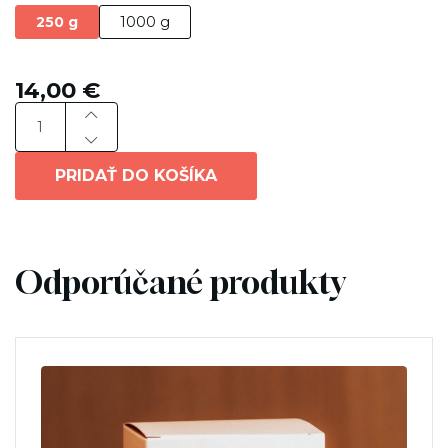
250 g
1000 g
14,00
€
PRIDAŤ DO KOŠÍKA
Odporúčané produkty