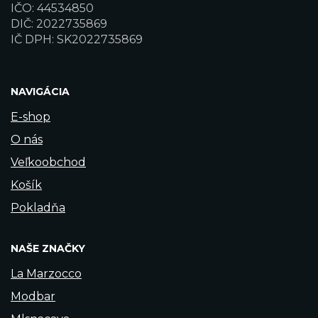
IČO: 44534850
DIČ: 2022735869
IČ DPH: SK2022735869
NAVIGÁCIA
E-shop
O nás
Veľkoobchod
Košík
Pokladňa
NAŠE ZNAČKY
La Marzocco
Modbar