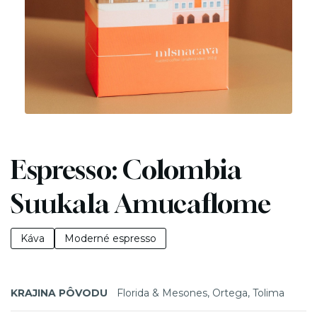
Espresso: Colombia
Suukala Amucaflome
Káva
Moderné espresso
KRAJINA PÔVODU
Florida & Mesones, Ortega, Tolima