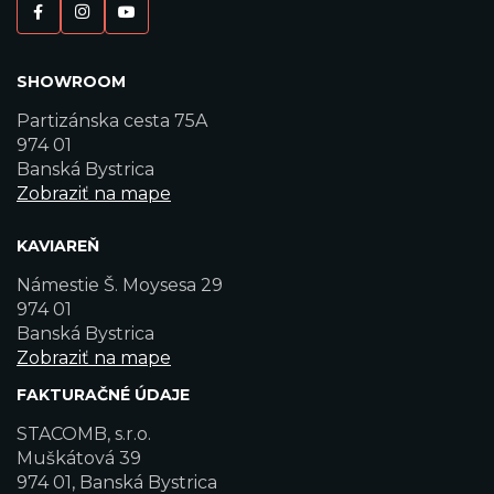
SHOWROOM
Partizánska cesta 75A
974 01
Banská Bystrica
Zobraziť na mape
KAVIAREŇ
Námestie Š. Moysesa 29
974 01
Banská Bystrica
Zobraziť na mape
FAKTURAČNÉ ÚDAJE
STACOMB, s.r.o.
Muškátová 39
974 01, Banská Bystrica