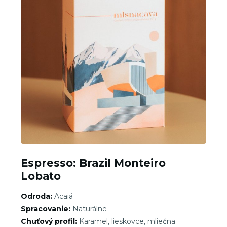
Espresso: Brazil Monteiro
Lobato
Odroda:
Acaiá
Spracovanie:
Naturálne
Chuťový profil:
Karamel, lieskovce, mliečna