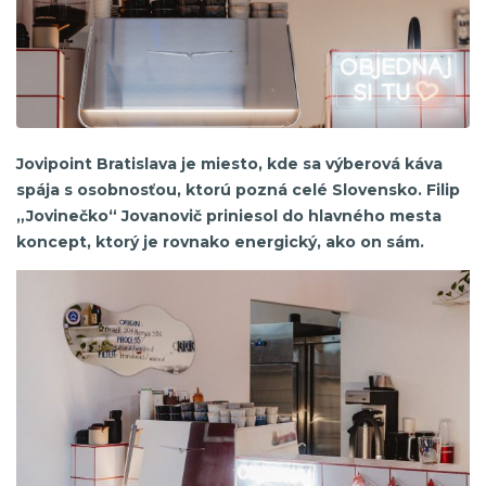
Jovipoint Bratislava je miesto, kde sa výberová káva
spája s osobnosťou, ktorú pozná celé Slovensko. Filip
„Jovinečko“ Jovanovič priniesol do hlavného mesta
koncept, ktorý je rovnako energický, ako on sám.