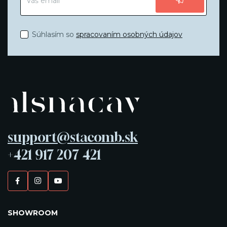
Súhlasím so
spracovaním osobných údajov
support@stacomb.sk
+421 917 207 421
SHOWROOM