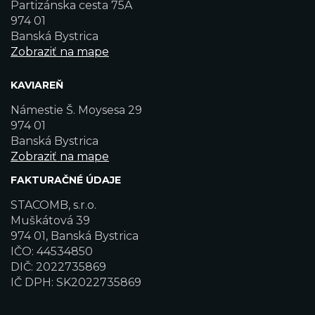
Partizánska cesta 75A
974 01
Banská Bystrica
Zobraziť na mape
KAVIAREŇ
Námestie Š. Moysesa 29
974 01
Banská Bystrica
Zobraziť na mape
FAKTURAČNÉ ÚDAJE
STACOMB, s.r.o.
Muškátová 39
974 01, Banská Bystrica
IČO: 44534850
DIČ: 2022735869
IČ DPH: SK2022735869