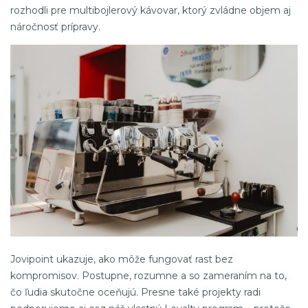
rozhodli pre multibojlerový kávovar, ktorý zvládne objem aj
náročnosť prípravy.
Jovipoint ukazuje, ako môže fungovať rast bez
kompromisov. Postupne, rozumne a so zameraním na to,
čo ľudia skutočne oceňujú. Presne také projekty radi